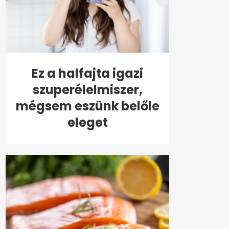
Ez a halfajta igazi
szuperélelmiszer,
mégsem eszünk belőle
eleget