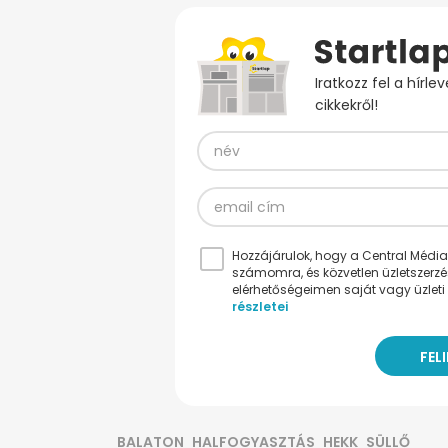
Iratkozz fel a hírl
cikkekről!
Hozzájárulok, hogy a Central Médiacs
számomra, és közvetlen üzletszerz
elérhetőségeimen saját vagy üzleti 
részletei
BALATON
HALFOGYASZTÁS
HEKK
SÜLLŐ