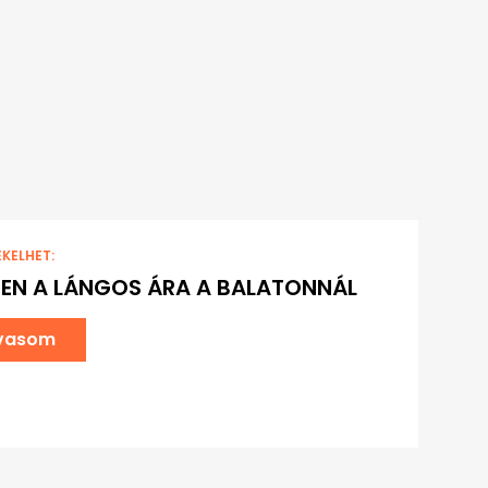
EKELHET:
EN A LÁNGOS ÁRA A BALATONNÁL
lvasom