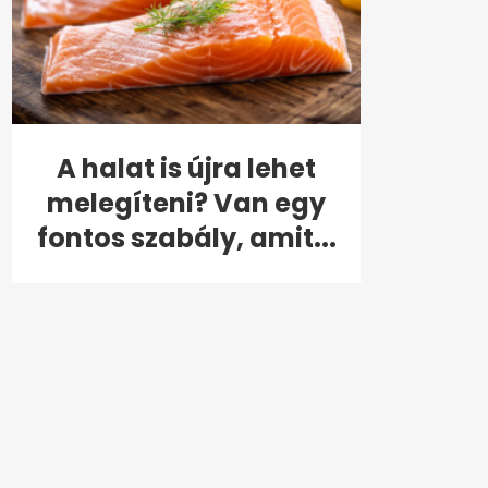
A halat is újra lehet
melegíteni? Van egy
fontos szabály, amit...