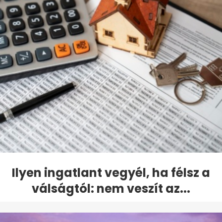
Ilyen ingatlant vegyél, ha félsz a
válságtól: nem veszít az...