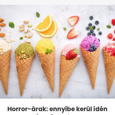
Horror-árak: ennyibe kerül idén