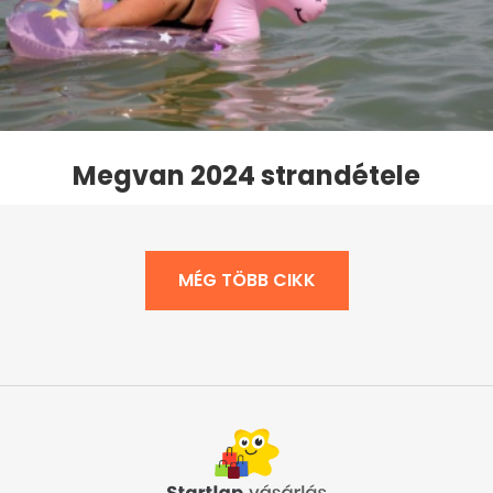
Megvan 2024 strandétele
MÉG TÖBB CIKK