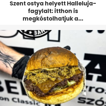
Szent ostya helyett Halleluja-
fagylalt: itthon is
megkóstolhatjuk a...