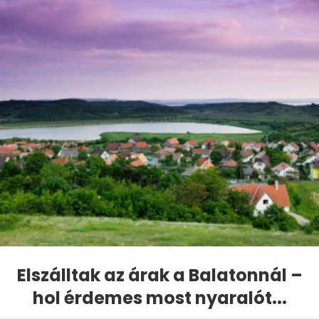
Elszálltak az árak a Balatonnál –
hol érdemes most nyaralót...