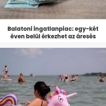
Balatoni ingatlanpiac: egy-két
éven belül érkezhet az áresés