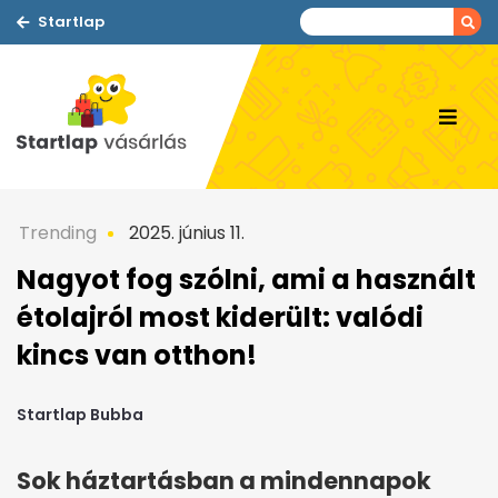
Startlap
Trending
2025. június 11.
Nagyot fog szólni, ami a használt
étolajról most kiderült: valódi
kincs van otthon!
Startlap Bubba
Sok háztartásban a mindennapok