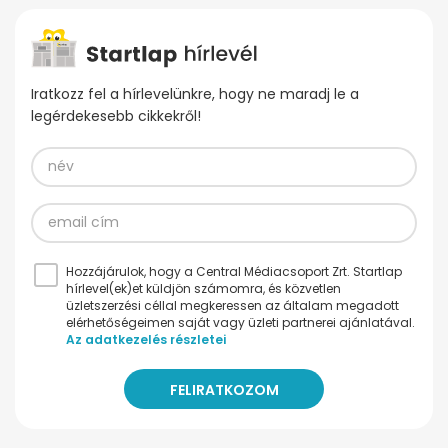
Iratkozz fel a hírlevelünkre, hogy ne maradj le a
legérdekesebb cikkekről!
Hozzájárulok, hogy a Central Médiacsoport Zrt. Startlap
hírlevel(ek)et küldjön számomra, és közvetlen
üzletszerzési céllal megkeressen az általam megadott
elérhetőségeimen saját vagy üzleti partnerei ajánlatával.
Az adatkezelés részletei