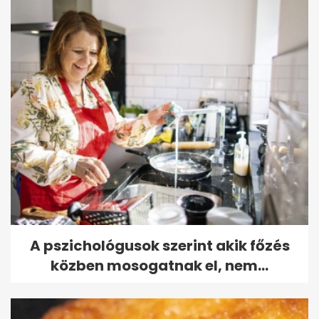
A pszichológusok szerint akik főzés
közben mosogatnak el, nem...