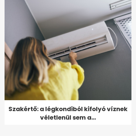
Szakértő: a légkondiból kifolyó víznek
véletlenül sem a...