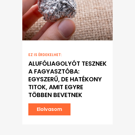
EZ IS ÉRDEKELHET:
ALUFÓLIAGOLYÓT TESZNEK
A FAGYASZTÓBA:
EGYSZERŰ, DE HATÉKONY
TITOK, AMIT EGYRE
TÖBBEN BEVETNEK
Elolvasom