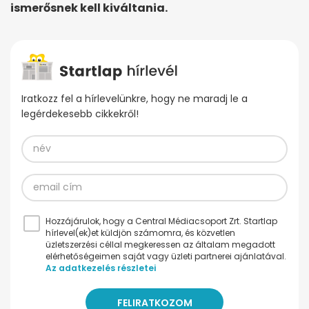
ismerősnek kell kiváltania.
Iratkozz fel a hírlevelünkre, hogy ne maradj le a
legérdekesebb cikkekről!
Hozzájárulok, hogy a Central Médiacsoport Zrt. Startlap
hírlevel(ek)et küldjön számomra, és közvetlen
üzletszerzési céllal megkeressen az általam megadott
elérhetőségeimen saját vagy üzleti partnerei ajánlatával.
Az adatkezelés részletei