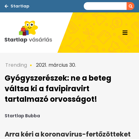
Startlap
Trending
2021. március 30.
Gyógyszerészek: ne a beteg
váltsa ki a favipiravirt
tartalmazó orvosságot!
Startlap Bubba
Arra kéri a koronavírus-fertőzötteket