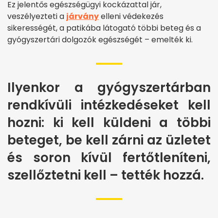
Ez jelentős egészségügyi kockázattal jár,
veszélyezteti a
járvány
elleni védekezés
sikerességét, a patikába látogató többi beteg és a
gyógyszertári dolgozók egészségét – emelték ki.
Ilyenkor a gyógyszertárban
rendkívüli intézkedéseket kell
hozni: ki kell küldeni a többi
beteget, be kell zárni az üzletet
és soron kívül fertőtleníteni,
szellőztetni kell – tették hozzá.