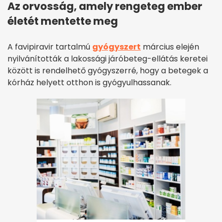
Az orvosság, amely rengeteg ember
életét mentette meg
A favipiravir tartalmú
gyógyszert
március elején
nyilvánították a lakossági járóbeteg-ellátás keretei
között is rendelhető gyógyszerré, hogy a betegek a
kórház helyett otthon is gyógyulhassanak.