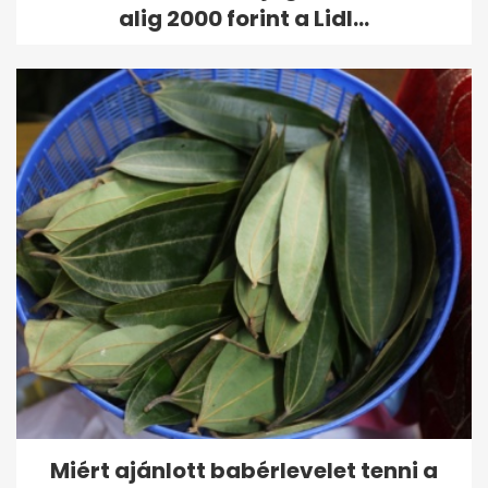
alig 2000 forint a Lidl...
Miért ajánlott babérlevelet tenni a