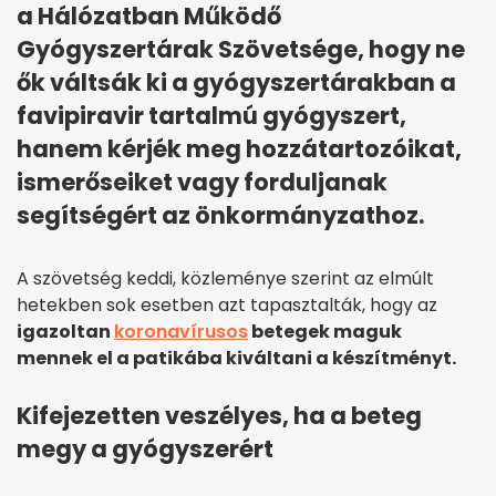
a Hálózatban Működő
Gyógyszertárak Szövetsége, hogy ne
ők váltsák ki a gyógyszertárakban a
favipiravir tartalmú gyógyszert,
hanem kérjék meg hozzátartozóikat,
ismerőseiket vagy forduljanak
segítségért az önkormányzathoz.
A szövetség keddi, közleménye szerint az elmúlt
hetekben sok esetben azt tapasztalták, hogy az
igazoltan
koronavírusos
betegek maguk
mennek el a patikába kiváltani a készítményt.
Kifejezetten veszélyes, ha a beteg
megy a gyógyszerért