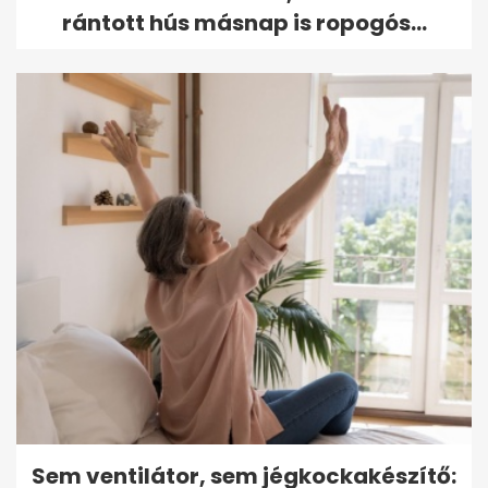
rántott hús másnap is ropogós...
Sem ventilátor, sem jégkockakészítő: