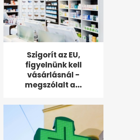
Szigorít az EU,
figyelnünk kell
vásárlásnál -
megszólalt a...