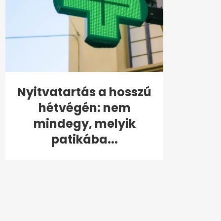
Nyitvatartás a hosszú
hétvégén: nem
mindegy, melyik
patikába...