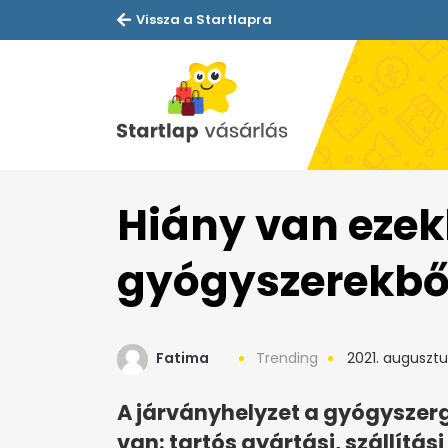
Vissza a Startlapra
Hiány van ezek
gyógyszerekbő
Fatima
Trending
2021. augusztu
A járványhelyzet a gyógyszerg
van: tartós gyártási, szállít