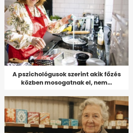
A pszichológusok szerint akik főzés
közben mosogatnak el, nem...