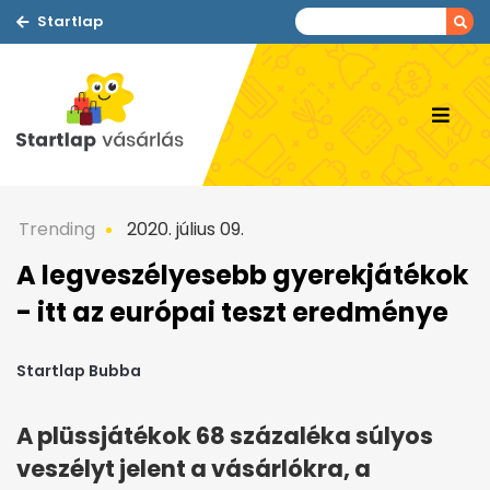
Startlap
Trending
2020. július 09.
A legveszélyesebb gyerekjátékok
- itt az európai teszt eredménye
Startlap Bubba
A plüssjátékok 68 százaléka súlyos
veszélyt jelent a vásárlókra, a