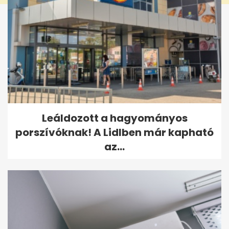
Leáldozott a hagyományos
porszívóknak! A Lidlben már kapható
az...