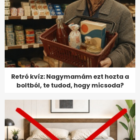
Retró kvíz: Nagymamám ezt hozta a
boltból, te tudod, hogy micsoda?