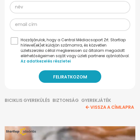
Hozzájárulok, hogy a Central Médiacsoport Zrt. Startlap
hírlevel(ek)et küldjön számomra, és közvetlen
üzletszerzési céllal megkeressen az általam megadott
elérhetőségeimen saját vagy üzleti partnerei ajánlatával.
Az adatkezelés részletei
BICIKLIS GYEREKÜLÉS
BIZTONSÁG
GYEREKJÁTÉK
VISSZA A CÍMLAPRA