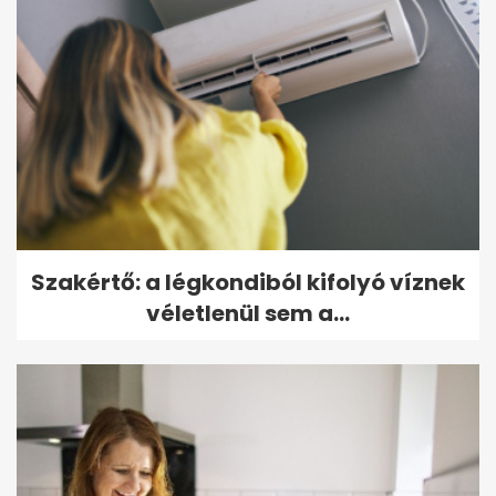
Szakértő: a légkondiból kifolyó víznek
véletlenül sem a...