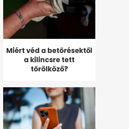
Miért véd a betörésektől
a kilincsre tett
törölköző?