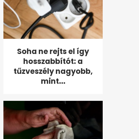
Soha ne rejts el így
hosszabbítót: a
tűzveszély nagyobb,
mint...