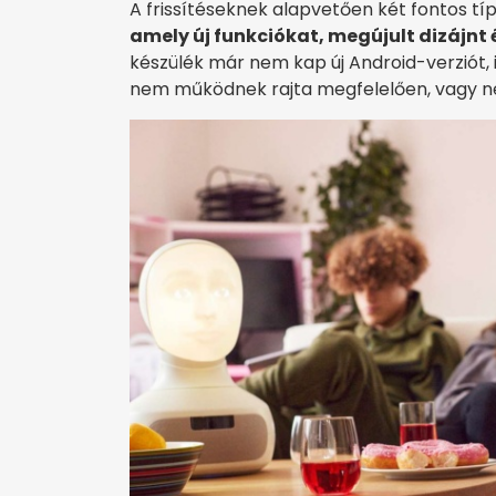
A frissítéseknek alapvetően két fontos tí
amely új funkciókat, megújult dizájnt 
készülék már nem kap új Android-verziót, 
nem működnek rajta megfelelően, vagy nem