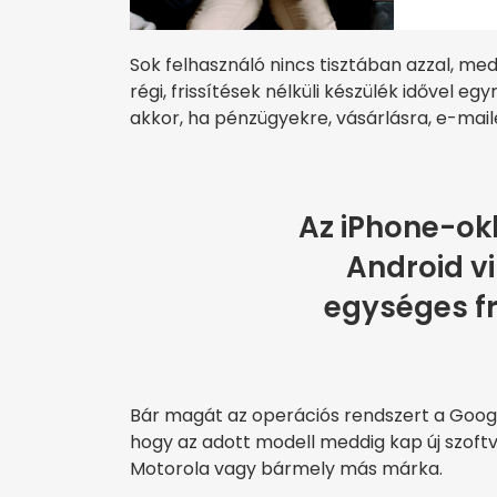
Sok felhasználó nincs tisztában azzal, me
régi, frissítések nélküli készülék idővel 
akkor, ha pénzügyekre, vásárlásra, e-maile
Az iPhone-okk
Android v
egységes fr
Bár magát az operációs rendszert a Google 
hogy az adott modell meddig kap új szoftv
Motorola vagy bármely más márka.