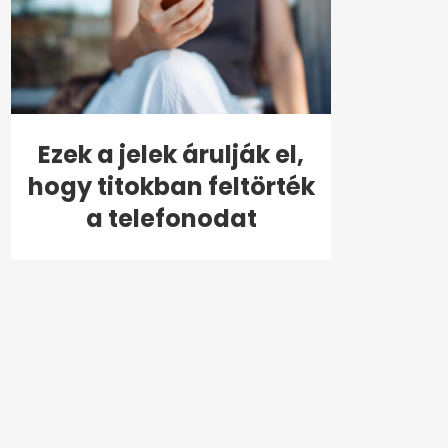
Ezek a jelek árulják el,
hogy titokban feltörték
a telefonodat