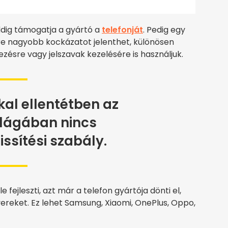
ddig támogatja a gyártó a
telefonját
. Pedig egy
egyre nagyobb kockázatot jelenthet, különösen
zésre vagy jelszavak kezelésére is használjuk.
al ellentétben az
ilágában nincs
issítési szabály.
fejleszti, azt már a telefon gyártója dönti el,
ereket. Ez lehet Samsung, Xiaomi, OnePlus, Oppo,