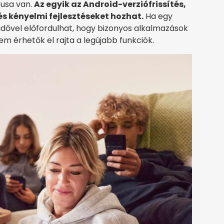
pusa van.
Az egyik az Android-verziófrissítés,
és kényelmi fejlesztéseket hozhat.
Ha egy
idővel előfordulhat, hogy bizonyos alkalmazások
 érhetők el rajta a legújabb funkciók.