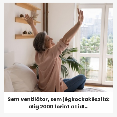
Sem ventilátor, sem jégkockakészítő:
alig 2000 forint a Lidl...