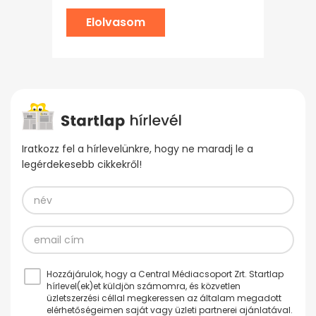
Elolvasom
Iratkozz fel a hírlevelünkre, hogy ne maradj le a
legérdekesebb cikkekről!
Hozzájárulok, hogy a Central Médiacsoport Zrt. Startlap
hírlevel(ek)et küldjön számomra, és közvetlen
üzletszerzési céllal megkeressen az általam megadott
elérhetőségeimen saját vagy üzleti partnerei ajánlatával.