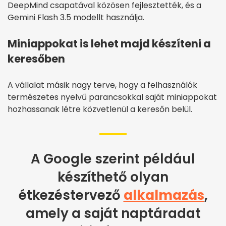
DeepMind csapatával közösen fejlesztették, és a
Gemini Flash 3.5 modellt használja.
Miniappokat is lehet majd készíteni a
keresőben
A vállalat másik nagy terve, hogy a felhasználók
természetes nyelvű parancsokkal saját miniappokat
hozhassanak létre közvetlenül a keresőn belül.
A Google szerint például
készíthető olyan
étkezéstervező
alkalmazás
,
amely a saját naptáradat