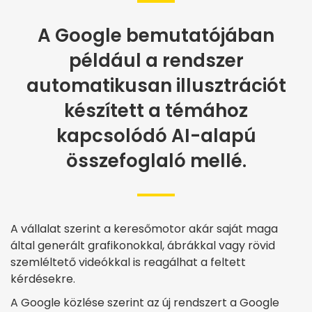
A Google bemutatójában
például a rendszer
automatikusan illusztrációt
készített a témához
kapcsolódó AI-alapú
összefoglaló mellé.
A vállalat szerint a keresőmotor akár saját maga
által generált grafikonokkal, ábrákkal vagy rövid
szemléltető videókkal is reagálhat a feltett
kérdésekre.
A Google közlése szerint az új rendszert a Google