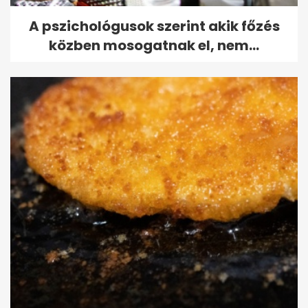
A pszichológusok szerint akik főzés
közben mosogatnak el, nem...