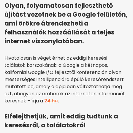
Olyan, folyamatosan fejleszthető
újítást vezetnek be a Google felületén,
ami örökre átrendezheti a
felhasználók hozzáállását a teljes
internet viszonylatában.
Hivatalosan is véget érhet az eddigi keresési
találatok korszakának: a Google a kétnapos,
kaliforniai Google I/O fejlesztői konferencián olyan
mesterséges intelligenciára épülő keresőrendszert
mutatott be, amely alapjaiban változtathatja meg
azt, ahogyan az emberek az interneten információt
keresnek – írja a
24.hu
.
Elfelejthetjük, amit eddig tudtunk a
keresésről, a találatokról