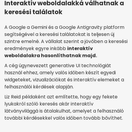
Interaktív weboldalakká válhatnak a
keresési találatok
A Google a Gemini és a Google Antigravity platform
segítségével a keresési találatokat is teljesen új
szintre emelné. A vállalat szerint a jövőben a keresési
eredmények egyre inkább
interaktív
weboldalakra hasonlíthatnak majd.
A cég úgynevezett generative UI technológiát
használ ehhez, amely valós időben készít egyedi
widgeteket, vizualizációkat és interaktív elemeket a
felhasználói kérdések alapján.
Liz Reid példaként azt említette, hogy egy fekete
lyukakról szóló keresés akár interaktív
látványvilággá is átalakulhat, amelyet a felhasználó
további kérdésekkel valós időben tovább bővíthet.