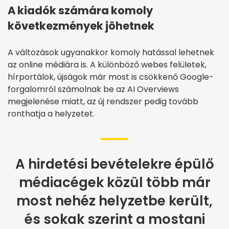
A kiadók számára komoly
következmények jöhetnek
A változások ugyanakkor komoly hatással lehetnek
az online médiára is. A különböző webes felületek,
hírportálok, újságok már most is csökkenő Google-
forgalomról számolnak be az AI Overviews
megjelenése miatt, az új rendszer pedig tovább
ronthatja a helyzetet.
A hirdetési bevételekre épülő
médiacégek közül több már
most nehéz helyzetbe került,
és sokak szerint a mostani