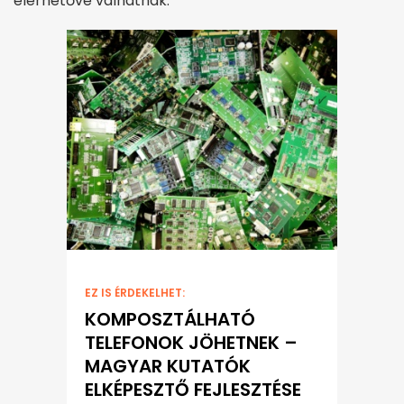
elérhetővé válhatnak.
EZ IS ÉRDEKELHET:
KOMPOSZTÁLHATÓ
TELEFONOK JÖHETNEK –
MAGYAR KUTATÓK
ELKÉPESZTŐ FEJLESZTÉSE