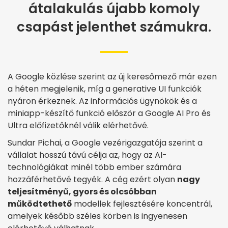
átalakulás újabb komoly
csapást jelenthet számukra.
A Google közlése szerint az új keresőmező már ezen
a héten megjelenik, míg a generative UI funkciók
nyáron érkeznek. Az információs ügynökök és a
miniapp-készítő funkció először a Google AI Pro és
Ultra előfizetőknél válik elérhetővé.
Sundar Pichai, a Google vezérigazgatója szerint a
vállalat hosszú távú célja az, hogy az AI-
technológiákat minél több ember számára
hozzáférhetővé tegyék. A cég ezért olyan
nagy
teljesítményű, gyors és olcsóbban
működtethető
modellek fejlesztésére koncentrál,
amelyek később széles körben is ingyenesen