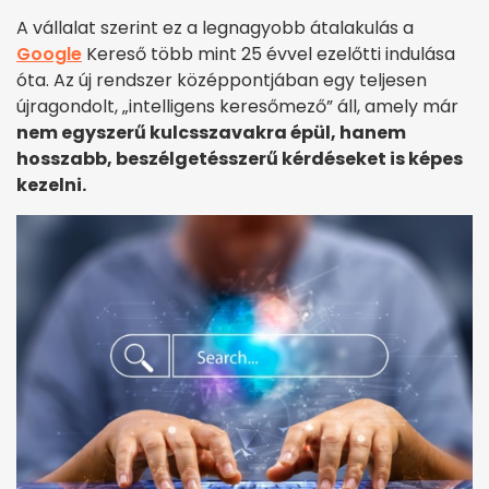
A vállalat szerint ez a legnagyobb átalakulás a
Google
Kereső több mint 25 évvel ezelőtti indulása
óta. Az új rendszer középpontjában egy teljesen
újragondolt, „intelligens keresőmező” áll, amely már
nem egyszerű kulcsszavakra épül, hanem
hosszabb, beszélgetésszerű kérdéseket is képes
kezelni.