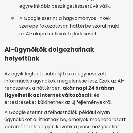
egyre inkább beszélgetésszerűvé válik.
A Google szerint a hagyományos linkek
szerepe fokozatosan háttérbe szorul majd
az AI-alapú funkciók fejlődésével.
AI-ügynökök dolgozhatnak
helyettünk
Az egyik legfontosabb újítás az úgynevezett
információs ügynökök megjelenése lesz. Ezek az AI-
rendszerek a háttérben,
akár napi 24 órában
figyelhetik az internet változásait
, és
értesítéseket küldhetnek az új fejleményekről.
A Google szerint a felhasználók például olyan
ügynököket állíthatnak be, amelyek meghatározott
paraméterek alapján követik a piaci mozgásokat