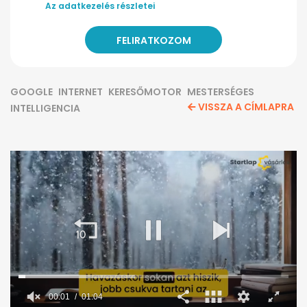
Az adatkezelés részletei
GOOGLE
INTERNET
KERESŐMOTOR
MESTERSÉGES
VISSZA A CÍMLAPRA
INTELLIGENCIA