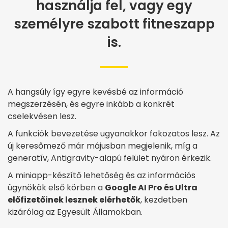
használja fel, vagy egy
személyre szabott fitneszapp
is.
A hangsúly így egyre kevésbé az információ
megszerzésén, és egyre inkább a konkrét
cselekvésen lesz.
A funkciók bevezetése ugyanakkor fokozatos lesz. Az
új keresőmező már májusban megjelenik, míg a
generatív, Antigravity-alapú felület nyáron érkezik.
A miniapp-készítő lehetőség és az információs
ügynökök első körben a
Google AI Pro és Ultra
előfizetőinek lesznek elérhetők
, kezdetben
kizárólag az Egyesült Államokban.