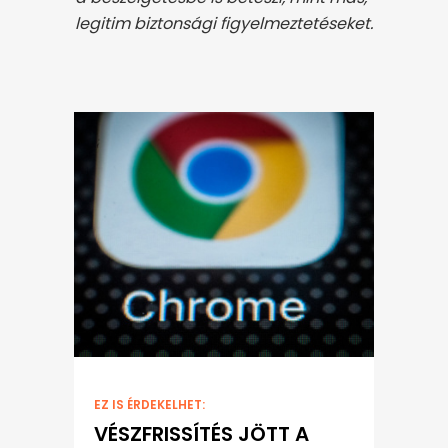
legitim biztonsági figyelmeztetéseket.
EZ IS ÉRDEKELHET:
VÉSZFRISSÍTÉS JÖTT A