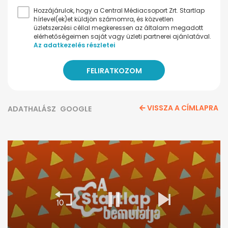
Hozzájárulok, hogy a Central Médiacsoport Zrt. Startlap
hírlevel(ek)et küldjön számomra, és közvetlen
üzletszerzési céllal megkeressen az általam megadott
elérhetőségeimen saját vagy üzleti partnerei ajánlatával.
Az adatkezelés részletei
VISSZA A CÍMLAPRA
ADATHALÁSZ
GOOGLE