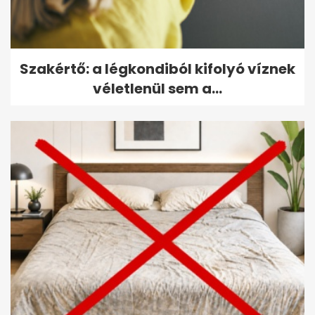
Szakértő: a légkondiból kifolyó víznek
véletlenül sem a...