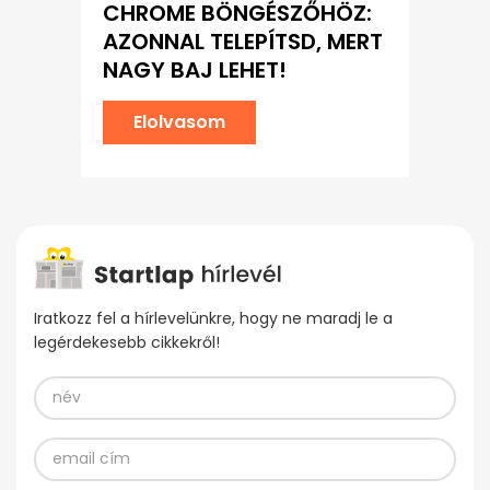
CHROME BÖNGÉSZŐHÖZ:
AZONNAL TELEPÍTSD, MERT
NAGY BAJ LEHET!
Elolvasom
Iratkozz fel a hírlevelünkre, hogy ne maradj le a
legérdekesebb cikkekről!