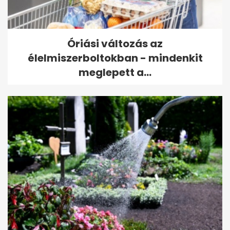
Óriási változás az
élelmiszerboltokban - mindenkit
meglepett a...