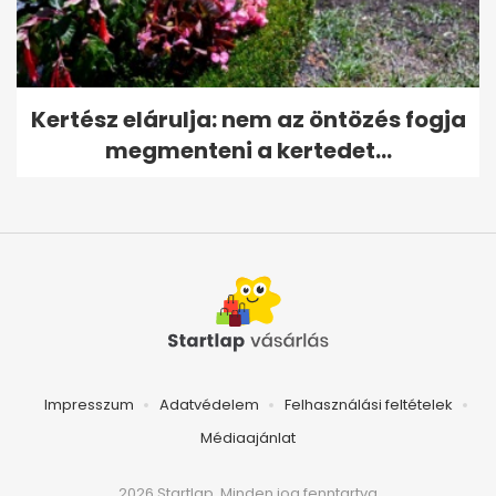
Kertész elárulja: nem az öntözés fogja
megmenteni a kertedet...
Impresszum
Adatvédelem
Felhasználási feltételek
Médiaajánlat
2026 Startlap, Minden jog fenntartva