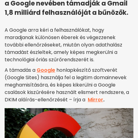
a Google nevében támadják a Gmail
1,8 milliárd felhasználóját a bűnözők.
A Google arra kéri a felhasználókat, hogy
maradjanak különösen éberek és végezzenek
további ellenőrzéseket, miután olyan adathalász
támadást észleltek, amely képes megkerülni a
technológiai óriás szűrőrendszerét is.
A támadás a
Google
honlapkészítő szoftverét
(Google Sites) használja fel a legitim domainnevek
meghamisítására, és képes kikerülni a Google
csalások kiszűrésére használt elismert rendszere, a
DKIM aláírás-ellenőrzését – írja a
Mirror
.