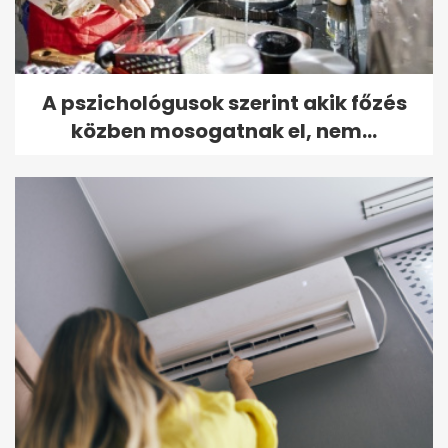
A pszichológusok szerint akik főzés
közben mosogatnak el, nem...