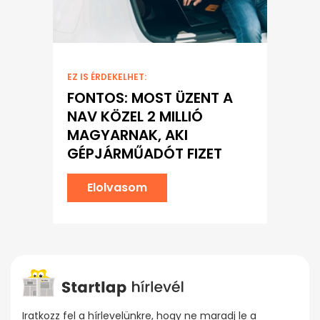
EZ IS ÉRDEKELHET:
FONTOS: MOST ÜZENT A
NAV KÖZEL 2 MILLIÓ
MAGYARNAK, AKI
GÉPJÁRMŰADÓT FIZET
Elolvasom
Iratkozz fel a hírlevelünkre, hogy ne maradj le a