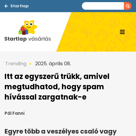
Startlap
Trending
2025. április 08.
Itt az egyszerű trükk, amivel
megtudhatod, hogy spam
hívással zargatnak-e
Pál Fanni
Egyre több a veszélyes csaló vagy