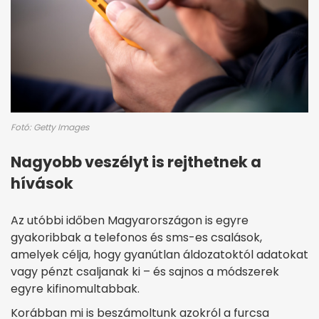
Fotó: Getty Images
Nagyobb veszélyt is rejthetnek a
hívások
Az utóbbi időben Magyarországon is egyre
gyakoribbak a telefonos és sms-es csalások,
amelyek célja, hogy gyanútlan áldozatoktól adatokat
vagy pénzt csaljanak ki – és sajnos a módszerek
egyre kifinomultabbak.
Korábban mi is beszámoltunk azokról a furcsa