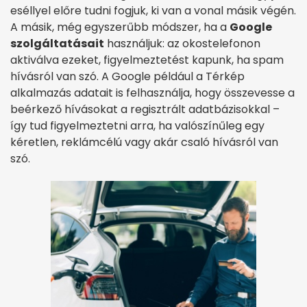
eséllyel előre tudni fogjuk, ki van a vonal másik végén.
A másik, még egyszerűbb módszer, ha a
Google
szolgáltatásait
használjuk: az okostelefonon
aktiválva ezeket, figyelmeztetést kapunk, ha spam
hívásról van szó. A Google például a Térkép
alkalmazás adatait is felhasználja, hogy összevesse a
beérkező hívásokat a regisztrált adatbázisokkal –
így tud figyelmeztetni arra, ha valószínűleg egy
kéretlen, reklámcélú vagy akár csaló hívásról van
szó.