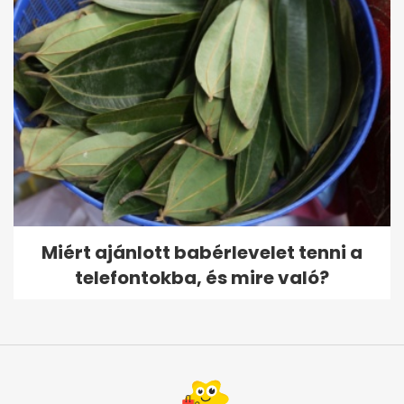
Miért ajánlott babérlevelet tenni a
telefontokba, és mire való?