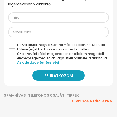
legérdekesebb cikkekről!
Hozzájárulok, hogy a Central Médiacsoport Zrt. Startlap
hírlevel(ek)et küldjön számomra, és közvetlen
üzletszerzési céllal megkeressen az általam megadott
elérhetőségeimen saját vagy üzleti partnerei ajánlatával.
Az adatkezelés részletei
SPAMHÍVÁS
TELEFONOS CSALÁS
TIPPEK
VISSZA A CÍMLAPRA