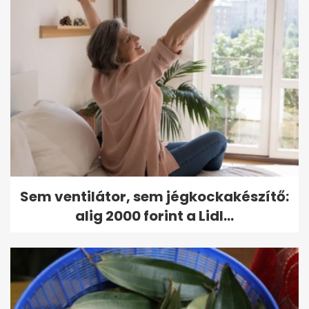
Sem ventilátor, sem jégkockakészítő:
alig 2000 forint a Lidl...