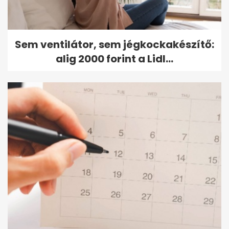
Sem ventilátor, sem jégkockakészítő:
alig 2000 forint a Lidl...