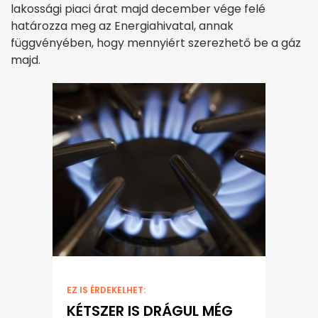
lakossági piaci árat majd december vége felé
határozza meg az Energiahivatal, annak
függvényében, hogy mennyiért szerezhető be a gáz
majd.
EZ IS ÉRDEKELHET:
KÉTSZER IS DRÁGUL MÉG