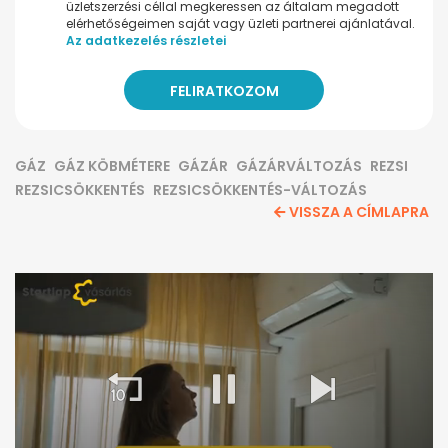
üzletszerzési céllal megkeressen az általam megadott
elérhetőségeimen saját vagy üzleti partnerei ajánlatával.
Az adatkezelés részletei
GÁZ
GÁZ KÖBMÉTERE
GÁZÁR
GÁZÁRVÁLTOZÁS
REZSI
REZSICSÖKKENTÉS
REZSICSÖKKENTÉS-VÁLTOZÁS
VISSZA A CÍMLAPRA