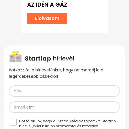
AZ IDÉN A GÁZ
Elolvasom
Iratkozz fel a hírlevelünkre, hogy ne maradj le a
legérdekesebb cikkekről!
Hozzájárulok, hogy a Central Médiacsoport Zrt. Startlap
hírlevel(ek)et küldjön számomra, és közvetlen