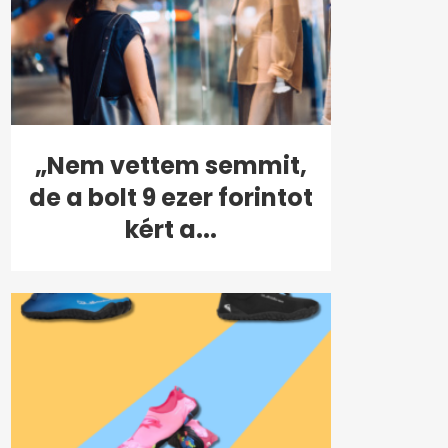
„Nem vettem semmit,
de a bolt 9 ezer forintot
kért a...