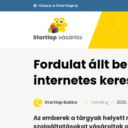
Vissza a Startlapra
Fordulat állt b
internetes ke
Startlap Bubba
Trending
2020. 
Az emberek a tárgyak helyett
szolgáltatásokat vásároltak 