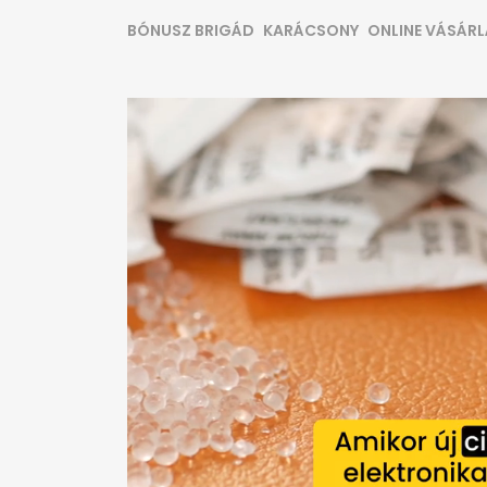
BÓNUSZ BRIGÁD
KARÁCSONY
ONLINE VÁSÁR