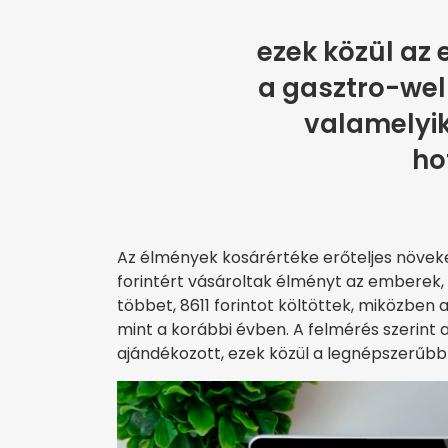
ezek közül az
a gasztro-wel
valamelyik
ho
Az élmények kosárértéke erőteljes növek
forintért vásároltak élményt az emberek,
többet, 8611 forintot költöttek, miközben 
mint a korábbi évben. A felmérés szerint 
ajándékozott, ezek közül a legnépszerűbb 