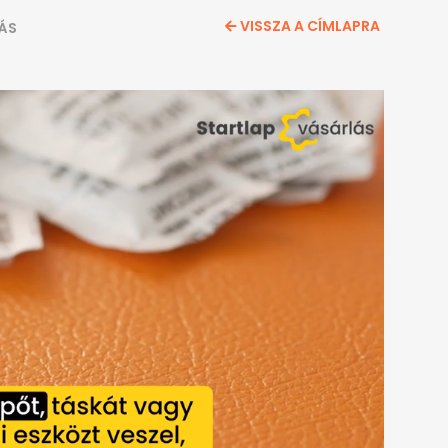
VISSZA A CÍMLAPRA
LÁS