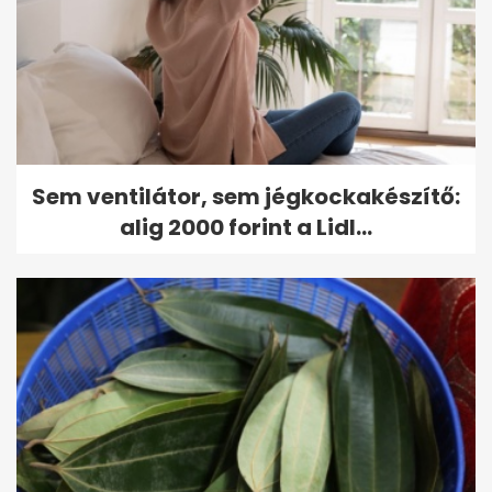
Sem ventilátor, sem jégkockakészítő:
alig 2000 forint a Lidl...