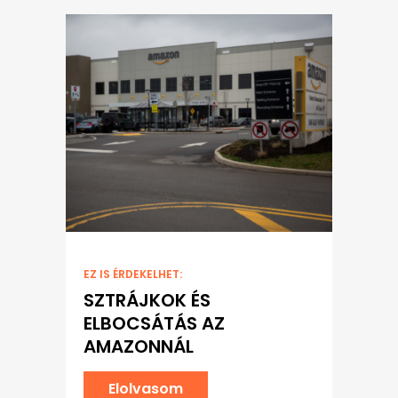
EZ IS ÉRDEKELHET:
SZTRÁJKOK ÉS
ELBOCSÁTÁS AZ
AMAZONNÁL
Elolvasom