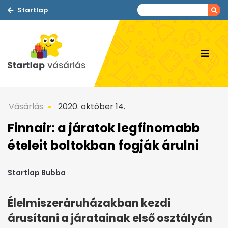
Startlap
Vásárlás
2020. október 14.
Finnair: a járatok legfinomabb
ételeit boltokban fogják árulni
Startlap Bubba
Élelmiszeráruházakban kezdi
árusítani a járatainak első osztályán