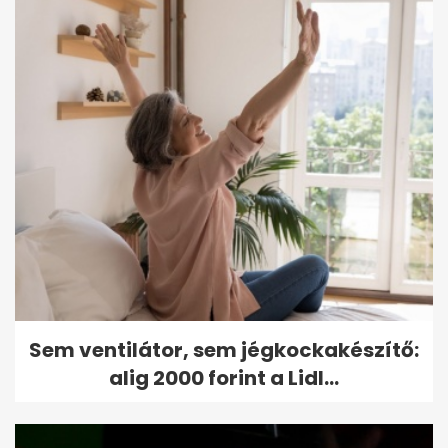
Sem ventilátor, sem jégkockakészítő:
alig 2000 forint a Lidl...