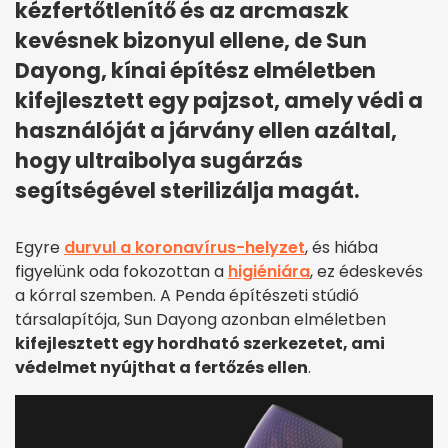
kézfertőtlenítő és az arcmaszk
kevésnek bizonyul ellene, de Sun
Dayong, kínai építész elméletben
kifejlesztett egy pajzsot, amely védi a
használóját a járvány ellen azáltal,
hogy ultraibolya sugárzás
segítségével sterilizálja magát.
Egyre
durvul a koronavírus-helyzet
, és hiába
figyelünk oda fokozottan a
higiéniára
, ez édeskevés
a kórral szemben. A Penda építészeti stúdió
társalapítója, Sun Dayong azonban elméletben
kifejlesztett egy hordható szerkezetet, ami
védelmet nyújthat a fertőzés ellen
.