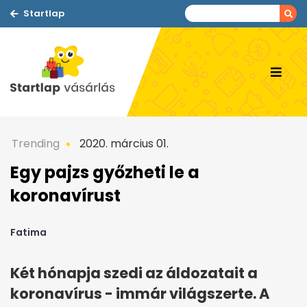
Startlap
Trending
2020. március 01.
Egy pajzs győzheti le a
koronavírust
Fatima
Két hónapja szedi az áldozatait a
koronavírus - immár világszerte. A