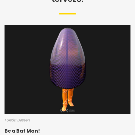
Forrás: Dezeen
Be a Bat Man!