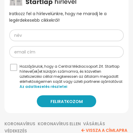
Iratkozz fel a hírlevelünkre, hogy ne maradj le a
legérdekesebb cikkekről!
Hozzájárulok, hogy a Central Médiacsoport Zrt. Startlap
hírlevel(ek)et küldjön számomra, és közvetlen
üzletszerzési céllal megkeressen az általam megadott
elérhetőségeimen saját vagy üzleti partnerei ajánlatával.
Az adatkezelés részletei
KORONAVÍRUS
KORONAVÍRUS ELLEN
VÁSÁRLÁS
VISSZA A CÍMLAPRA
VÉDEKEZÉS