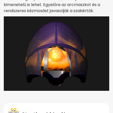
kimenetelű is lehet. Egyelőre az arcmaszkot és a
rendszeres kézmosást javasolják a szakértők.