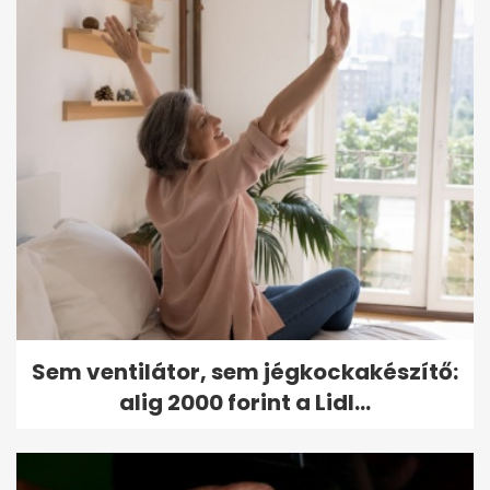
Sem ventilátor, sem jégkockakészítő:
alig 2000 forint a Lidl...