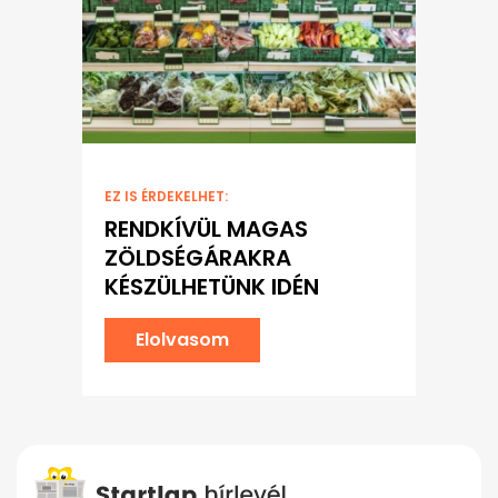
EZ IS ÉRDEKELHET:
RENDKÍVÜL MAGAS
ZÖLDSÉGÁRAKRA
KÉSZÜLHETÜNK IDÉN
Elolvasom