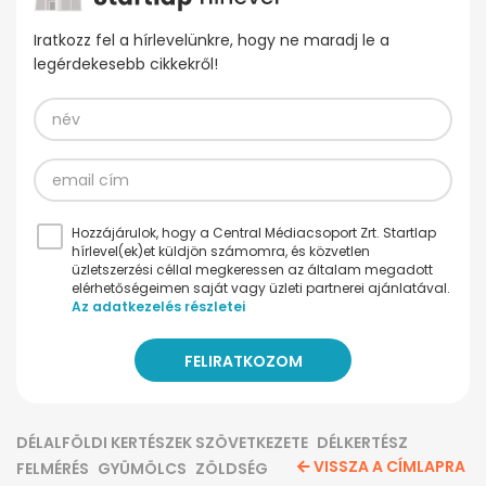
Iratkozz fel a hírlevelünkre, hogy ne maradj le a
legérdekesebb cikkekről!
Hozzájárulok, hogy a Central Médiacsoport Zrt. Startlap
hírlevel(ek)et küldjön számomra, és közvetlen
üzletszerzési céllal megkeressen az általam megadott
elérhetőségeimen saját vagy üzleti partnerei ajánlatával.
Az adatkezelés részletei
DÉLALFÖLDI KERTÉSZEK SZÖVETKEZETE
DÉLKERTÉSZ
VISSZA A CÍMLAPRA
FELMÉRÉS
GYÜMÖLCS
ZÖLDSÉG