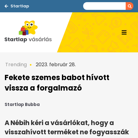
Startlap
Trending
2023. február 28.
Fekete szemes babot hívott
vissza a forgalmazó
Startlap Bubba
A Nébih kéri a vásárlókat, hogy a
visszahívott terméket ne fogyasszák