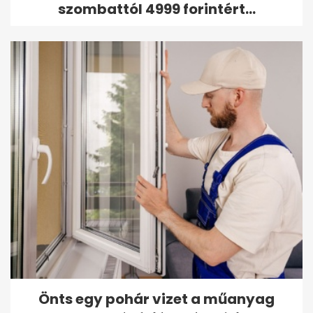
szombattól 4999 forintért...
Önts egy pohár vizet a műanyag