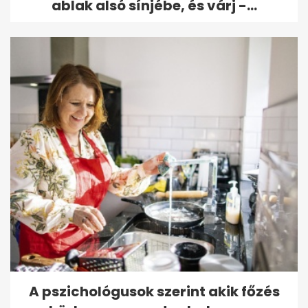
ablak alsó sínjébe, és várj -...
A pszichológusok szerint akik főzés