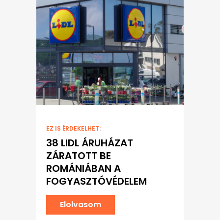
EZ IS ÉRDEKELHET:
38 LIDL ÁRUHÁZAT
ZÁRATOTT BE
ROMÁNIÁBAN A
FOGYASZTÓVÉDELEM
Elolvasom