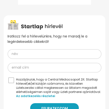
Iratkozz fel a hírlevelünkre, hogy ne maradj le a
legérdekesebb cikkekről!
Hozzájárulok, hogy a Central Médiacsoport Zrt. Startlap
hírlevel(ek)et küldjön számomra, és közvetlen
üzletszerzési céllal megkeressen az általam megadott
elérhetőségeimen saját vagy üzleti partnerei ajánlatával.
Az adatkezelés részletei