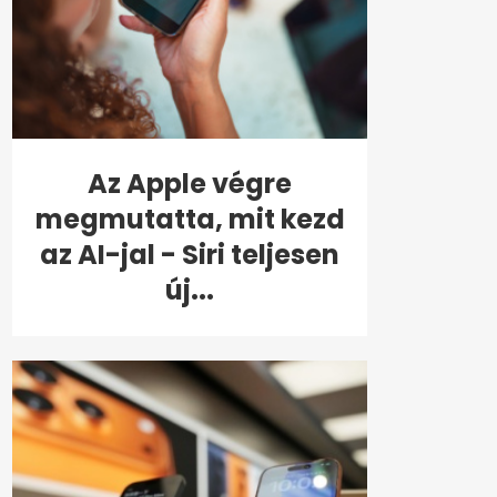
Az Apple végre
megmutatta, mit kezd
az AI-jal - Siri teljesen
új...