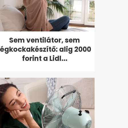
Sem ventilátor, sem
jégkockakészítő: alig 2000
forint a Lidl...