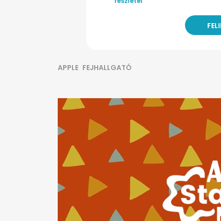
részletei
APPLE
FEJHALLGATÓ