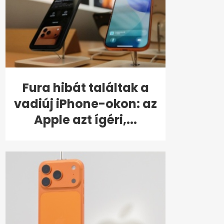
Fura hibát találtak a
vadiúj iPhone-okon: az
Apple azt ígéri,...