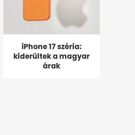
iPhone 17 széria:
kiderültek a magyar
árak