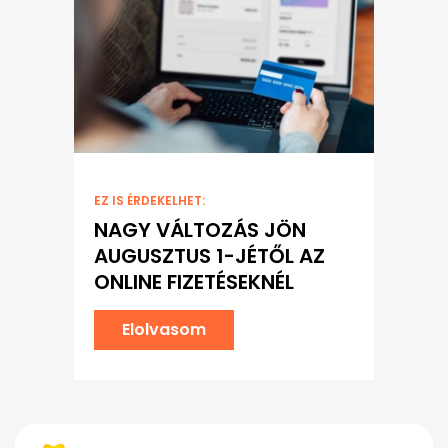
EZ IS ÉRDEKELHET:
NAGY VÁLTOZÁS JÖN
AUGUSZTUS 1-JÉTŐL AZ
ONLINE FIZETÉSEKNÉL
Elolvasom