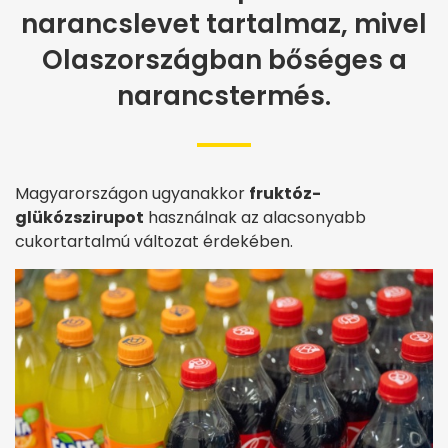
narancslevet tartalmaz, mivel
Olaszországban bőséges a
narancstermés.
Magyarországon ugyanakkor
fruktóz-
glükózszirupot
használnak az alacsonyabb
cukortartalmú változat érdekében.