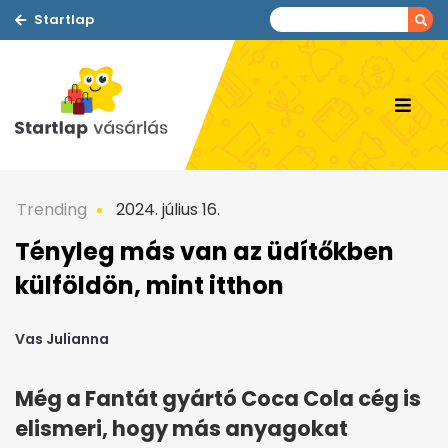
Startlap
Trending
2024. július 16.
Tényleg más van az üdítőkben
külföldön, mint itthon
Vas Julianna
Még a Fantát gyártó Coca Cola cég is
elismeri, hogy más anyagokat