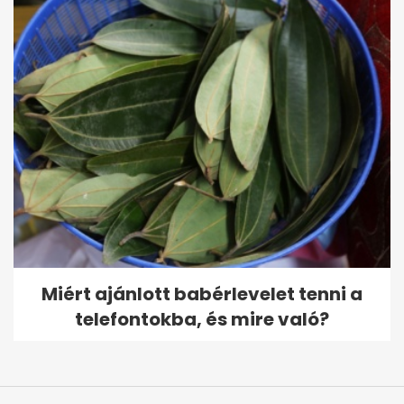
Miért ajánlott babérlevelet tenni a
telefontokba, és mire való?