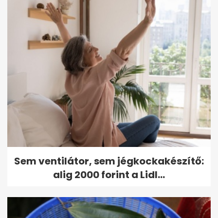
Sem ventilátor, sem jégkockakészítő:
alig 2000 forint a Lidl...