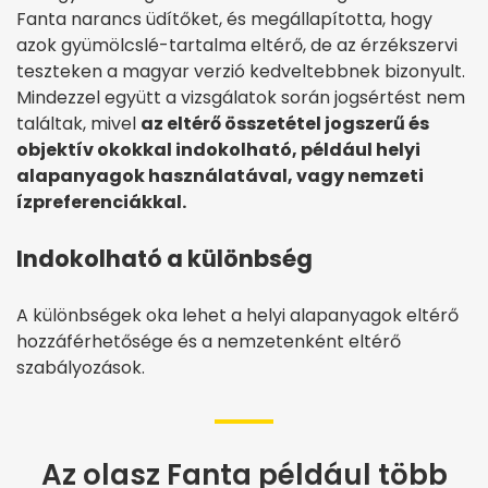
Fanta narancs üdítőket, és megállapította, hogy
azok gyümölcslé-tartalma eltérő, de az érzékszervi
teszteken a magyar verzió kedveltebbnek bizonyult.
Mindezzel együtt a vizsgálatok során jogsértést nem
találtak, mivel
az eltérő összetétel jogszerű és
objektív okokkal indokolható, például helyi
alapanyagok használatával, vagy nemzeti
ízpreferenciákkal.
Indokolható a különbség
A különbségek oka lehet a helyi alapanyagok eltérő
hozzáférhetősége és a nemzetenként eltérő
szabályozások.
Az olasz Fanta például több