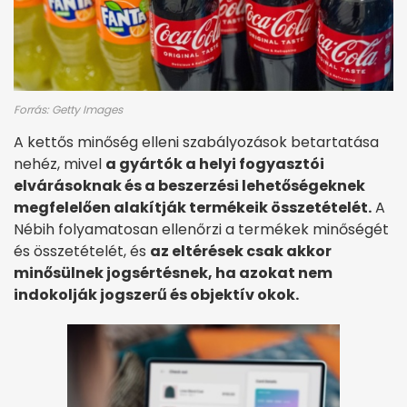
Forrás: Getty Images
A kettős minőség elleni szabályozások betartatása
nehéz, mivel
a gyártók a helyi fogyasztói
elvárásoknak és a beszerzési lehetőségeknek
megfelelően alakítják termékeik összetételét.
A
Nébih folyamatosan ellenőrzi a termékek minőségét
és összetételét, és
az eltérések csak akkor
minősülnek jogsértésnek, ha azokat nem
indokolják jogszerű és objektív okok.