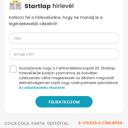
Iratkozz fel a hírlevelünkre, hogy ne maradj le a
legérdekesebb cikkekről!
Hozzájárulok, hogy a Central Médiacsoport Zrt. Startlap
hírlevel(ek)et küldjön számomra, és közvetlen
üzletszerzési céllal megkeressen az általam megadott
elérhetőségeimen saját vagy üzleti partnerei ajánlatával.
Az adatkezelés részletei
VISSZA A CÍMLAPRA
COCA COLA
FANTA
ÜDÍTŐITAL