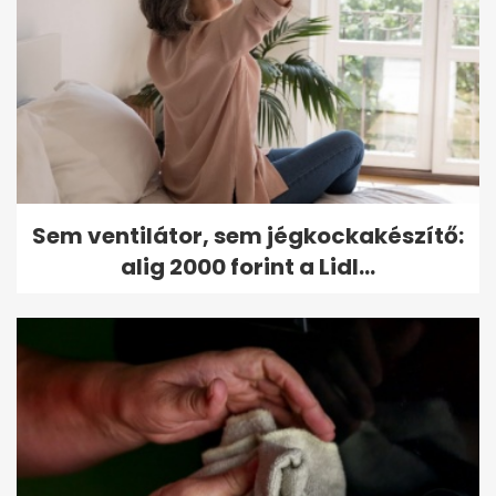
Sem ventilátor, sem jégkockakészítő:
alig 2000 forint a Lidl...