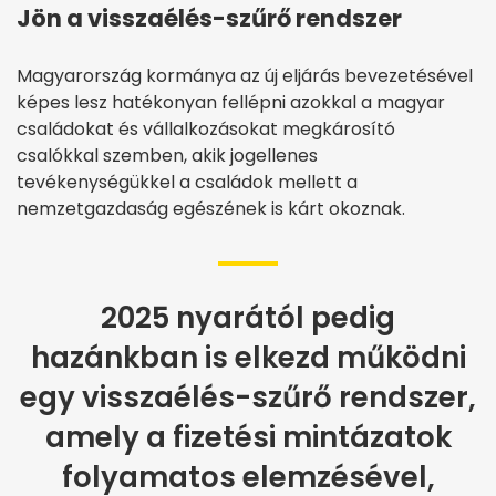
Jön a visszaélés-szűrő rendszer
Magyarország kormánya az új eljárás bevezetésével
képes lesz hatékonyan fellépni azokkal a magyar
családokat és vállalkozásokat megkárosító
csalókkal szemben, akik jogellenes
tevékenységükkel a családok mellett a
nemzetgazdaság egészének is kárt okoznak.
2025 nyarától pedig
hazánkban is elkezd működni
egy visszaélés-szűrő rendszer,
amely a fizetési mintázatok
folyamatos elemzésével,