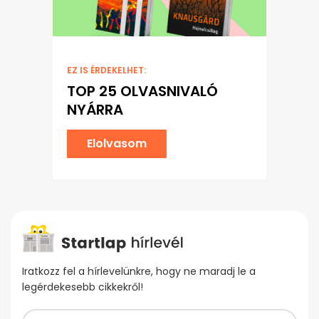
EZ IS ÉRDEKELHET:
TOP 25 OLVASNIVALÓ
NYÁRRA
Elolvasom
Iratkozz fel a hírlevelünkre, hogy ne maradj le a
legérdekesebb cikkekről!