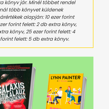
a könyv jár. Minél többet rendel
annál több könyvet küldenek
rértékek alapján: 10 ezer forint
ezer forint felett: 2 db extra könyv,
xtra könyv, 25 ezer forint felett: 4
orint felett: 5 db extra könyv.