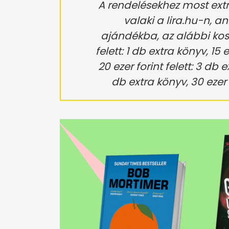
A rendelésekhez most extr
valaki a lira.hu-n, 
ajándékba, az alábbi kosá
felett: 1 db extra könyv, 15 
20 ezer forint felett: 3 db e
db extra könyv, 30 ezer f