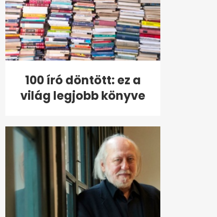
100 író döntött: ez a
világ legjobb könyve