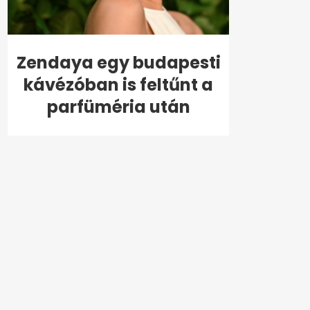
Zendaya egy budapesti
kávézóban is feltűnt a
parfüméria után