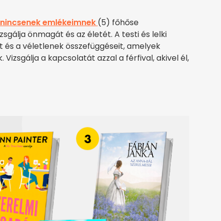
z nincsenek emlékeimnek
(5) főhőse
zsgálja önmagát és az életét. A testi és lelki
ot és a véletlenek összefüggéseit, amelyek
Vizsgálja a kapcsolatát azzal a férfival, akivel él,