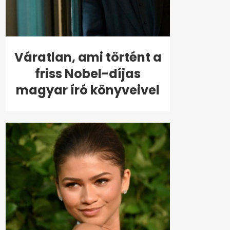
Váratlan, ami történt a
friss Nobel-díjas
magyar író könyveivel