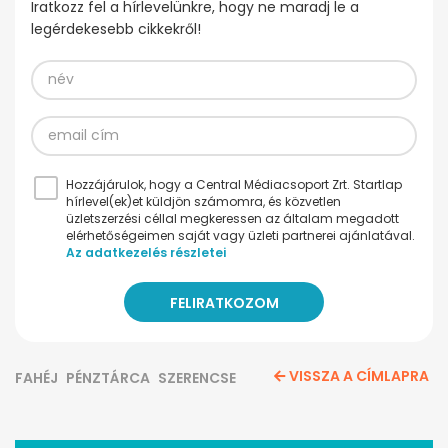
Iratkozz fel a hírlevelünkre, hogy ne maradj le a
legérdekesebb cikkekről!
Hozzájárulok, hogy a Central Médiacsoport Zrt. Startlap
hírlevel(ek)et küldjön számomra, és közvetlen
üzletszerzési céllal megkeressen az általam megadott
elérhetőségeimen saját vagy üzleti partnerei ajánlatával.
Az adatkezelés részletei
VISSZA A CÍMLAPRA
FAHÉJ
PÉNZTÁRCA
SZERENCSE