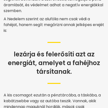
áramlását, és védelmet adhat a negatív energiákkal
szemben.
A hiedelem szerint az alufólia nem csak védi a
fahéjat, hanem segít megőrizni annak jelképes erejét
is:
lezárja és felerősíti azt az
energiát, amelyet a fahéjhoz
társítanak.
A kis csomagot ezután a pénztárcába, a táskába, a
kabátzsebbe vagy az autóba teszik. Vannak, akik
mindennap maguknál hordják, mások csak