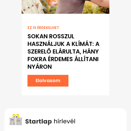
EZ IS ÉRDEKELHET:
SOKAN ROSSZUL
HASZNÁLJUK A KLÍMÁT: A
SZERELŐ ELÁRULTA, HÁNY
FOKRA ÉRDEMES ÁLLÍTANI
NYÁRON
Elolvasom