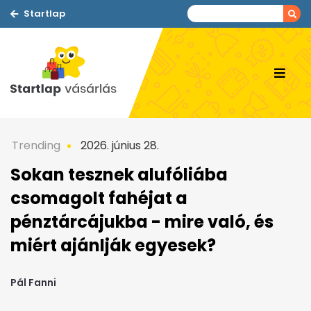
Startlap
Trending
2026. június 28.
Sokan tesznek alufóliába
csomagolt fahéjat a
pénztárcájukba - mire való, és
miért ajánlják egyesek?
Pál Fanni