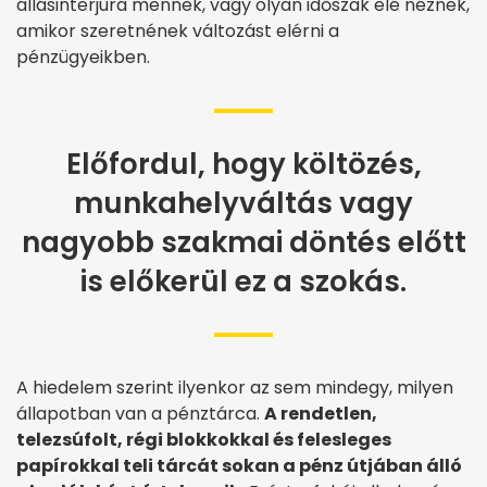
állásinterjúra mennek, vagy olyan időszak elé néznek,
amikor szeretnének változást elérni a
pénzügyeikben.
Előfordul, hogy költözés,
munkahelyváltás vagy
nagyobb szakmai döntés előtt
is előkerül ez a szokás.
A hiedelem szerint ilyenkor az sem mindegy, milyen
állapotban van a pénztárca.
A rendetlen,
telezsúfolt, régi blokkokkal és felesleges
papírokkal teli tárcát sokan a pénz útjában álló