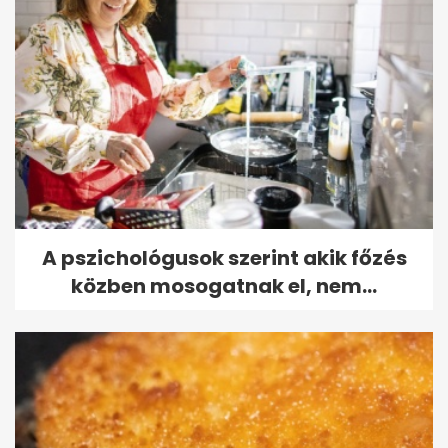
A pszichológusok szerint akik főzés
közben mosogatnak el, nem...