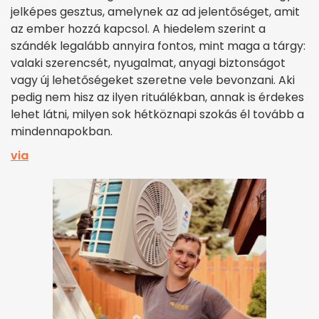
jelképes gesztus, amelynek az ad jelentőséget, amit
az ember hozzá kapcsol. A hiedelem szerint a
szándék legalább annyira fontos, mint maga a tárgy:
valaki szerencsét, nyugalmat, anyagi biztonságot
vagy új lehetőségeket szeretne vele bevonzani. Aki
pedig nem hisz az ilyen rituálékban, annak is érdekes
lehet látni, milyen sok hétköznapi szokás él tovább a
mindennapokban.
via