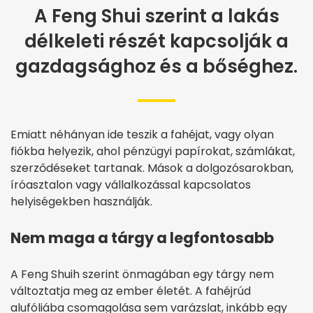
A Feng Shui szerint a lakás
délkeleti részét kapcsolják a
gazdagsághoz és a bőséghez.
Emiatt néhányan ide teszik a fahéjat, vagy olyan
fiókba helyezik, ahol pénzügyi papírokat, számlákat,
szerződéseket tartanak. Mások a dolgozósarokban,
íróasztalon vagy vállalkozással kapcsolatos
helyiségekben használják.
Nem maga a tárgy a legfontosabb
A Feng Shuih szerint önmagában egy tárgy nem
változtatja meg az ember életét. A fahéjrúd
alufóliába csomagolása sem varázslat, inkább egy