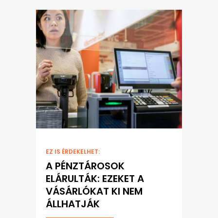
EZ IS ÉRDEKELHET:
A PÉNZTÁROSOK
ELÁRULTÁK: EZEKET A
VÁSÁRLÓKAT KI NEM
ÁLLHATJÁK