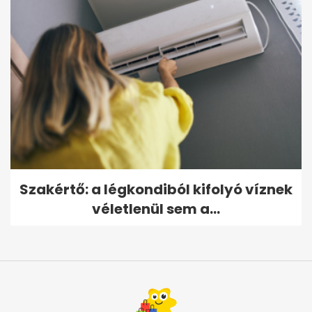
Szakértő: a légkondiból kifolyó víznek
véletlenül sem a...