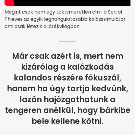
Megint csak nem egy tök ismeretlen cím, a Sea of
Thieves az egyik leghangulatosabb kalózszimulátor,
ami csak létezik a játékvilágban.
Már csak azért is, mert nem
kizárólag a kalózkodás
kalandos részére fókuszál,
hanem ha úgy tartja kedvünk,
lazán hajózgathatunk a
tengeren anélkül, hogy bárkibe
bele kellene kötni.