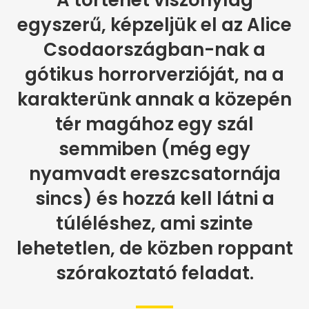
egyszerű, képzeljük el az Alice
Csodaországban-nak a
gótikus horrorverzióját, na a
karakterünk annak a közepén
tér magához egy szál
semmiben (még egy
nyamvadt ereszcsatornája
sincs) és hozzá kell látni a
túléléshez, ami szinte
lehetetlen, de közben roppant
szórakoztató feladat.