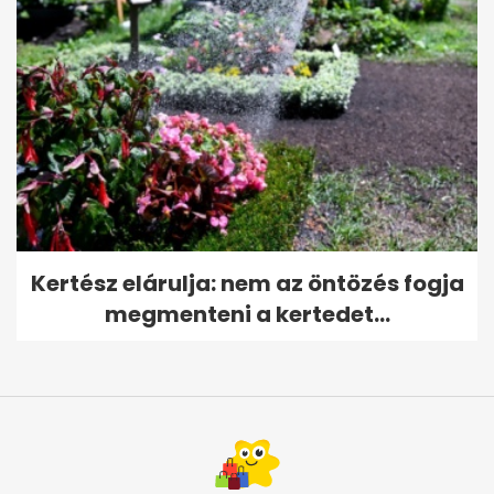
Kertész elárulja: nem az öntözés fogja
megmenteni a kertedet...