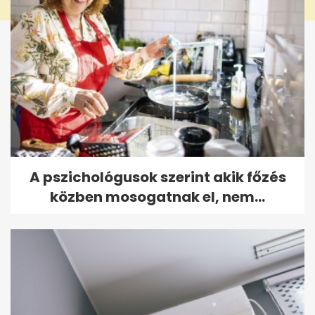
A pszichológusok szerint akik főzés
közben mosogatnak el, nem...