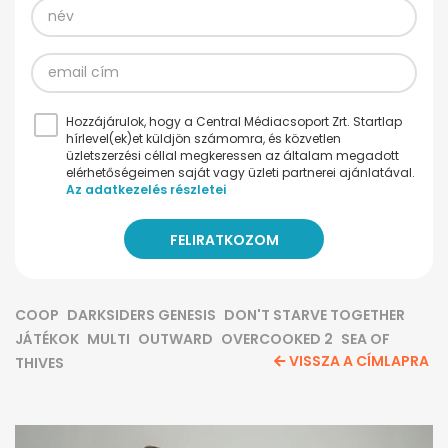
Hozzájárulok, hogy a Central Médiacsoport Zrt. Startlap
hírlevel(ek)et küldjön számomra, és közvetlen
üzletszerzési céllal megkeressen az általam megadott
elérhetőségeimen saját vagy üzleti partnerei ajánlatával.
Az adatkezelés részletei
COOP
DARKSIDERS GENESIS
DON'T STARVE TOGETHER
JÁTÉKOK
MULTI
OUTWARD
OVERCOOKED 2
SEA OF
VISSZA A CÍMLAPRA
THIVES