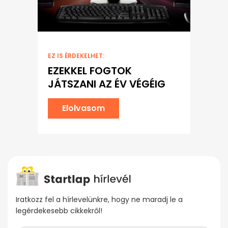
EZ IS ÉRDEKELHET:
EZEKKEL FOGTOK
JÁTSZANI AZ ÉV VÉGÉIG
Elolvasom
Iratkozz fel a hírlevelünkre, hogy ne maradj le a
legérdekesebb cikkekről!