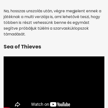
Na, hosszas unszolás után, végre megjelent ennek a
játéknak a multi verziója is, ami lehetővé teszi, hogy
többen is részt vehessünk benne és egymást
segítve próbáljuk túlélni a szarvasküklopszok
támadását.
Sea of Thieves