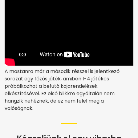
A mostanra már a második résszel is jelentkező
sorozat egy főzős játék, amiben 1-4 játékos
próbálkozhat a befutó kajarendelések
elkészítésével. Ez első blikkre egyáltalán nem
hangzik nehéznek, de ez nem felel meg a
valóságnak.