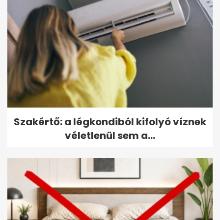
Szakértő: a légkondiból kifolyó víznek
véletlenül sem a...