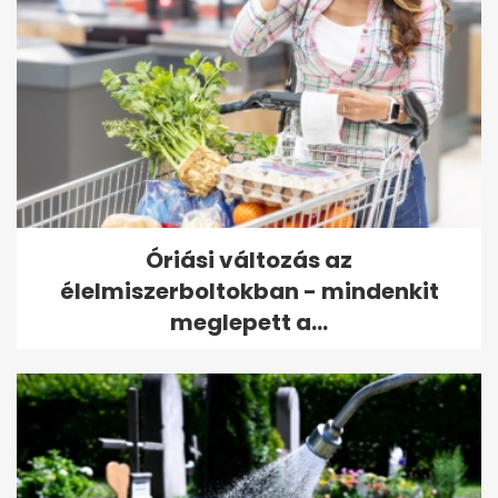
Óriási változás az
élelmiszerboltokban - mindenkit
meglepett a...