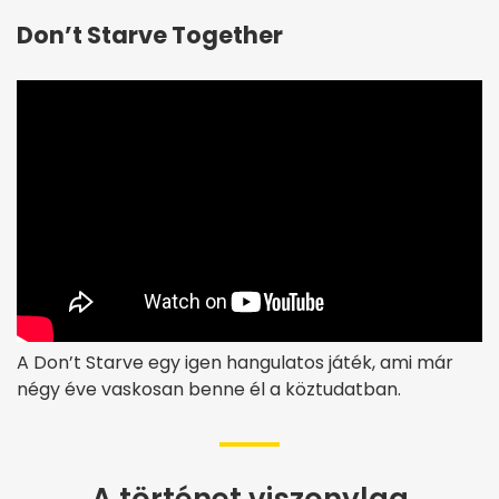
Don’t Starve Together
A Don’t Starve egy igen hangulatos játék, ami már
négy éve vaskosan benne él a köztudatban.
A történet viszonylag