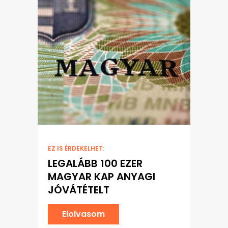
EZ IS ÉRDEKELHET:
LEGALÁBB 100 EZER
MAGYAR KAP ANYAGI
JÓVÁTÉTELT
Elolvasom