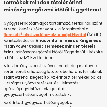
termékek minden tételét érinti
minőségmegőrzési időtől függetlenül.
Gyógyszerhatóanyagot tartalmazó, férfiaknak szánt
étrend-kiegészítőket vont ki a forgalomból a
Nemzeti Élelmiszerlánc-biztonsági Hivatal
(Nébih).
Az intézkedés az
Anaconda for men, a Kinger és a
Titán Power Classic termékek minden tételét
érinti
minőségmegőrzési időtől függetlenül – közölte
a Nébih az MTI-vel kedden.
A közlemény szerint az éves monitoring mintavétel
során került a hatóság látóterébe három, férfiaknak
szánt étrend-kiegészítő. Az érintett termékekből az
Országos Gyógyszerészeti és Élelmezés-
egészségügyi Intézet vizsgálatai
gyógyszerhatóanyagot mutattak ki.
Az érintett gyógyszerhatóanyagok a