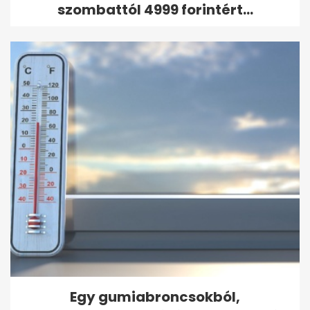
szombattól 4999 forintért...
Egy gumiabroncsokból,