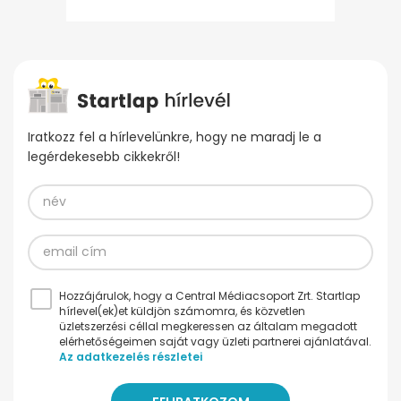
Iratkozz fel a hírlevelünkre, hogy ne maradj le a
legérdekesebb cikkekről!
Hozzájárulok, hogy a Central Médiacsoport Zrt. Startlap
hírlevel(ek)et küldjön számomra, és közvetlen
üzletszerzési céllal megkeressen az általam megadott
elérhetőségeimen saját vagy üzleti partnerei ajánlatával.
Az adatkezelés részletei