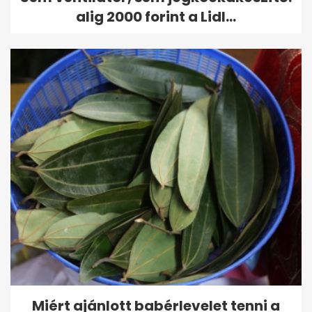
alig 2000 forint a Lidl...
Miért ajánlott babérlevelet tenni a