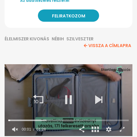
Az adatkezelés részletei
ÉLELMISZER KIVONÁS
NÉBIH
SZILVESZTER
VISSZA A CÍMLAPRA
00:02
01:28