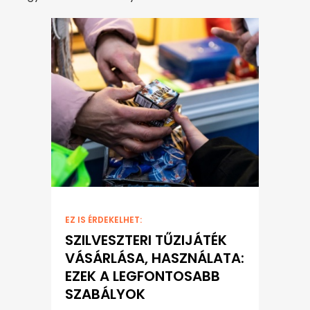
EZ IS ÉRDEKELHET:
SZILVESZTERI TŰZIJÁTÉK
VÁSÁRLÁSA, HASZNÁLATA:
EZEK A LEGFONTOSABB
SZABÁLYOK