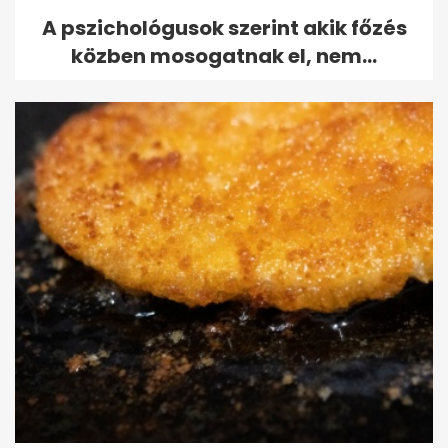
A pszichológusok szerint akik főzés
közben mosogatnak el, nem...