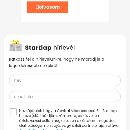
Elolvasom
Iratkozz fel a hírlevelünkre, hogy ne maradj le a
legérdekesebb cikkekről!
Hozzájárulok, hogy a Central Médiacsoport Zrt. Startlap
hírlevel(ek)et küldjön számomra, és közvetlen
üzletszerzési céllal megkeressen az általam megadott
elérhetőségeimen saját vagy üzleti partnerei ajánlatával.