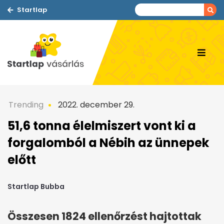
Startlap
Trending
2022. december 29.
51,6 tonna élelmiszert vont ki a
forgalomból a Nébih az ünnepek
előtt
Startlap Bubba
Összesen 1824 ellenőrzést hajtottak