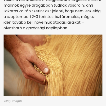
malmok egyre drágábban tudnak vásárolni, ami
Lakatos Zoltán szerint azt jelenti, hogy nem lesz elég
a szeptemberi 2-3 forintos lisztáremelés, még az
idén tovább kell növelniük átadási áraikat –
olvasható a gazdasági napilapban.
Getty Images