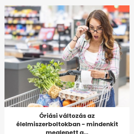
Óriási változás az
élelmiszerboltokban - mindenkit
meglepett a...