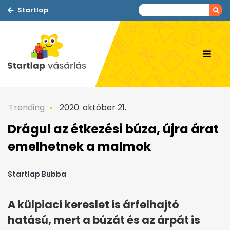
Startlap
Trending
2020. október 21.
Drágul az étkezési búza, újra árat
emelhetnek a malmok
Startlap Bubba
A külpiaci kereslet is árfelhajtó
hatású, mert a búzát és az árpát is