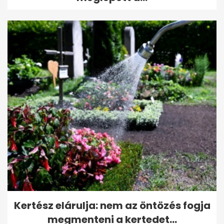
Kertész elárulja: nem az öntözés fogja
megmenteni a kertedet...