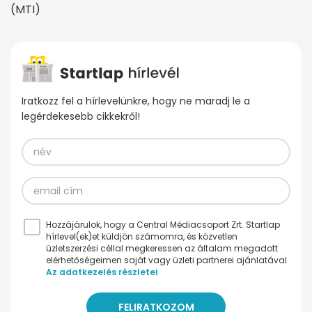
(MTI)
Iratkozz fel a hírlevelünkre, hogy ne maradj le a
legérdekesebb cikkekről!
Hozzájárulok, hogy a Central Médiacsoport Zrt. Startlap
hírlevel(ek)et küldjön számomra, és közvetlen
üzletszerzési céllal megkeressen az általam megadott
elérhetőségeimen saját vagy üzleti partnerei ajánlatával.
Az adatkezelés részletei