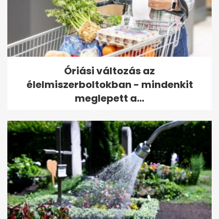
Óriási változás az
élelmiszerboltokban - mindenkit
meglepett a...