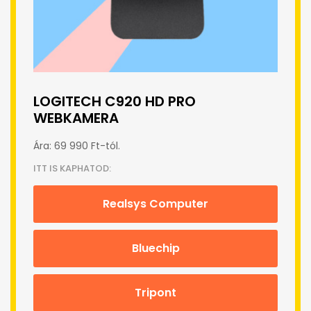
LOGITECH C920 HD PRO
WEBKAMERA
Ára: 69 990 Ft-tól.
ITT IS KAPHATOD:
Realsys Computer
Bluechip
Tripont