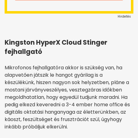
Hirdetés
Kingston HyperX Cloud Stinger
fejhallgató
Mikrofonos fejhallgatóra akkor is szükség van, ha
alapvetően játszik le hangot gyárilag is a
készülékünk, hiszen nagyon sok helyzetben, pláne a
mostani járványveszélyes, vesztegzáras időkben
megoldhatatlan, hogy egyedül tudjunk maradni. Ha
pedig elkezd keveredni a 3-4 ember home office és
digitális oktatási hanganyaga az életterünkben, az
káoszt, feszültséget és frusztrációt szül, úgyhogy
inkább próbáljuk elkerülni.