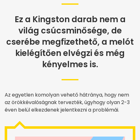
Ez a Kingston darab nem a
világ csúcsminősége, de
cserébe megfizethető, a melót
kielégítően elvégzi és még
kényelmes is.
Az egyetlen komolyan vehető hátránya, hogy nem
az örökkévalóságnak tervezték, úgyhogy olyan 2-3
éven belül elkezdenek jelentkezni a problémái.