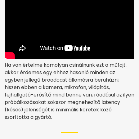
Ha van értelme komolyan csinálnunk ezt a műfajt,
akkor érdemes egy ehhez hasonló minden az
egyben jellegű broadcast állomásra beruházni,
hiszen ebben a kamera, mikrofon, világítás,
fejhallgató-erősítő mind benne van, ráadásul az ilyen
próbálkozásokat sokszor megnehezítő latency
(késés) jelenségét is minimális keretek közé
szorította a gyártó.