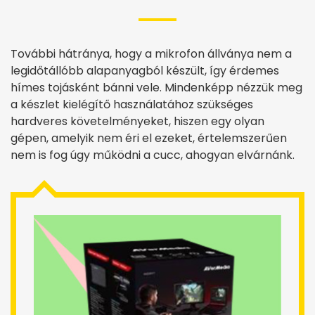
További hátránya, hogy a mikrofon állványa nem a
legidőtállóbb alapanyagból készült, így érdemes
hímes tojásként bánni vele. Mindenképp nézzük meg
a készlet kielégítő használatához szükséges
hardveres követelményeket, hiszen egy olyan
gépen, amelyik nem éri el ezeket, értelemszerűen
nem is fog úgy működni a cucc, ahogyan elvárnánk.