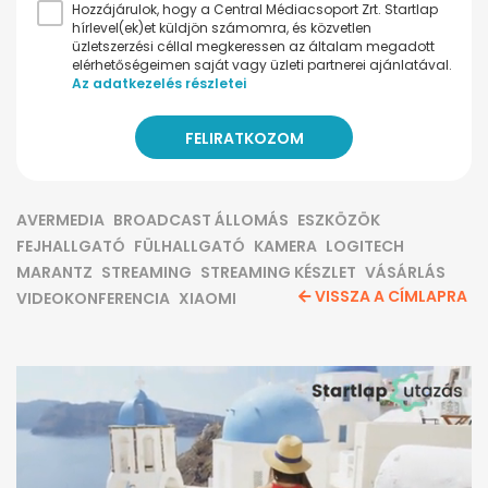
Hozzájárulok, hogy a Central Médiacsoport Zrt. Startlap
hírlevel(ek)et küldjön számomra, és közvetlen
üzletszerzési céllal megkeressen az általam megadott
elérhetőségeimen saját vagy üzleti partnerei ajánlatával.
Az adatkezelés részletei
AVERMEDIA
BROADCAST ÁLLOMÁS
ESZKÖZÖK
FEJHALLGATÓ
FÜLHALLGATÓ
KAMERA
LOGITECH
MARANTZ
STREAMING
STREAMING KÉSZLET
VÁSÁRLÁS
VISSZA A CÍMLAPRA
VIDEOKONFERENCIA
XIAOMI