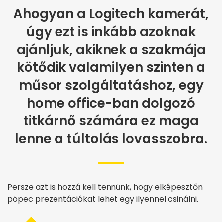
Ahogyan a Logitech kamerát,
úgy ezt is inkább azoknak
ajánljuk, akiknek a szakmája
kötődik valamilyen szinten a
műsor szolgáltatáshoz, egy
home office-ban dolgozó
titkárnő számára ez maga
lenne a túltolás lovasszobra.
Persze azt is hozzá kell tennünk, hogy elképesztőn
pöpec prezentációkat lehet egy ilyennel csinálni.