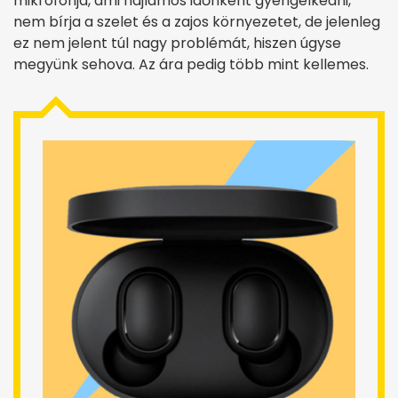
mikrofonja, ami hajlamos időnként gyengélkedni,
nem bírja a szelet és a zajos környezetet, de jelenleg
ez nem jelent túl nagy problémát, hiszen úgyse
megyünk sehova. Az ára pedig több mint kellemes.