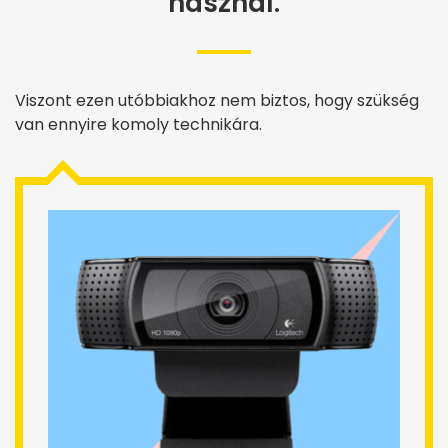
használ.
Viszont ezen utóbbiakhoz nem biztos, hogy szükség
van ennyire komoly technikára.