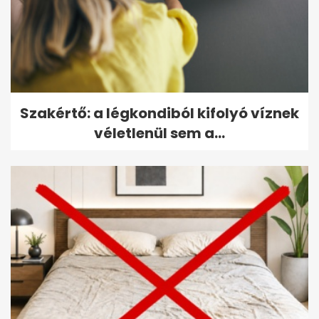
Szakértő: a légkondiból kifolyó víznek
véletlenül sem a...