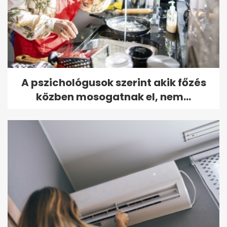
A pszichológusok szerint akik főzés
közben mosogatnak el, nem...