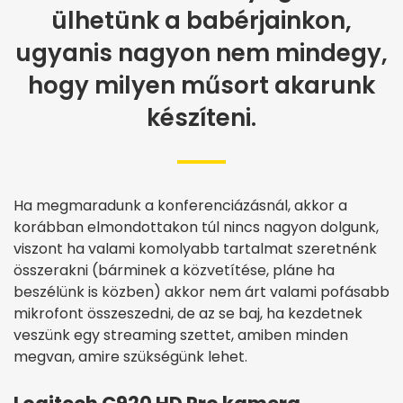
ülhetünk a babérjainkon,
ugyanis nagyon nem mindegy,
hogy milyen műsort akarunk
készíteni.
Ha megmaradunk a konferenciázásnál, akkor a
korábban elmondottakon túl nincs nagyon dolgunk,
viszont ha valami komolyabb tartalmat szeretnénk
összerakni (bárminek a közvetítése, pláne ha
beszélünk is közben) akkor nem árt valami pofásabb
mikrofont összeszedni, de az se baj, ha kezdetnek
veszünk egy streaming szettet, amiben minden
megvan, amire szükségünk lehet.