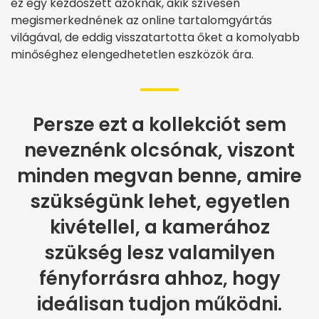
ez egy kezdőszett azoknak, akik szívesen
megismerkednének az online tartalomgyártás
világával, de eddig visszatartotta őket a komolyabb
minőséghez elengedhetetlen eszközök ára.
Persze ezt a kollekciót sem
neveznénk olcsónak, viszont
minden megvan benne, amire
szükségünk lehet, egyetlen
kivétellel, a kamerához
szükség lesz valamilyen
fényforrásra ahhoz, hogy
ideálisan tudjon működni.