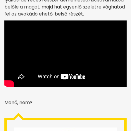
belőle a magot, majd hat egyenlő szeletre vághatod
fel az avokádó ehető, belső részét.
Menő, nem?