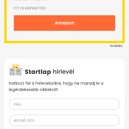
ITT IS KAPHATOD:
Amazon
Hirdetés
Iratkozz fel a hírlevelünkre, hogy ne maradj le a
legérdekesebb cikkekről!