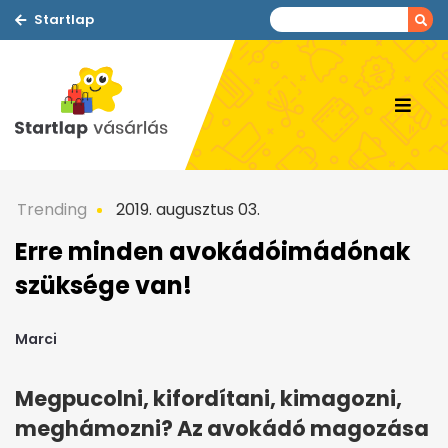
Startlap
Trending
2019. augusztus 03.
Erre minden avokádóimádónak
szüksége van!
Marci
Megpucolni, kifordítani, kimagozni,
meghámozni? Az avokádó magozása