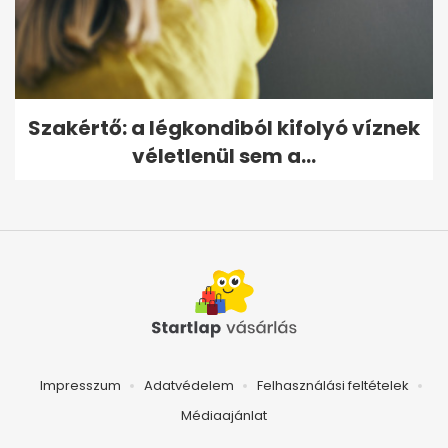
Szakértő: a légkondiból kifolyó víznek
véletlenül sem a...
Impresszum
Adatvédelem
Felhasználási feltételek
Médiaajánlat