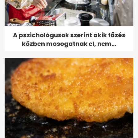
A pszichológusok szerint akik főzés
közben mosogatnak el, nem...