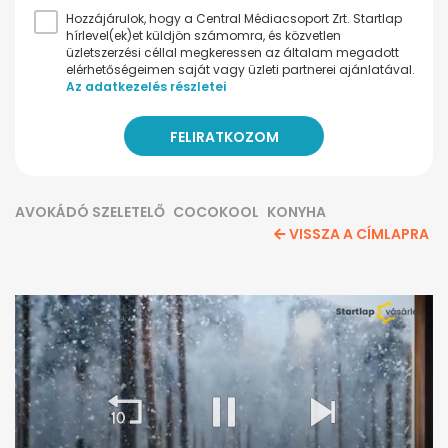
Hozzájárulok, hogy a Central Médiacsoport Zrt. Startlap
hírlevel(ek)et küldjön számomra, és közvetlen
üzletszerzési céllal megkeressen az általam megadott
elérhetőségeimen saját vagy üzleti partnerei ajánlatával.
Az adatkezelés részletei
AVOKÁDÓ SZELETELŐ
COCOKOOL
KONYHA
VISSZA A CÍMLAPRA