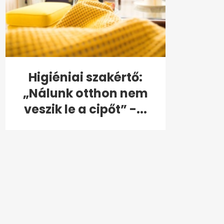
Higiéniai szakértő:
„Nálunk otthon nem
veszik le a cipőt” -...