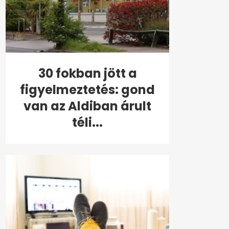
30 fokban jött a
figyelmeztetés: gond
van az Aldiban árult
téli...