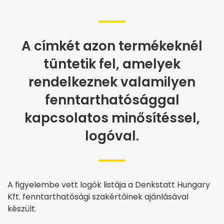
A címkét azon termékeknél
tüntetik fel, amelyek
rendelkeznek valamilyen
fenntarthatósággal
kapcsolatos minősítéssel,
logóval.
A figyelembe vett logók listája a Denkstatt Hungary
Kft. fenntarthatósági szakértőinek ajánlásával
készült.