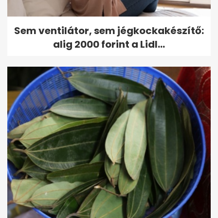
Sem ventilátor, sem jégkockakészítő:
alig 2000 forint a Lidl...