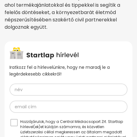
ahol termékajánlatokkal és tippekkel is segítik a
felelős döntéseket, a környezetbarát életmód
népszerűsítésében szakértő civil partnerekkel
dolgoznak együtt.
Iratkozz fel a hírlevelünkre, hogy ne maradj le a
legérdekesebb cikkekről!
Hozzájárulok, hogy a Central Médiacsoport Zrt. Startlap
hírlevel(ek)et küldjön számomra, és közvetlen
üzletszerzési céllal megkeressen az általam megadott