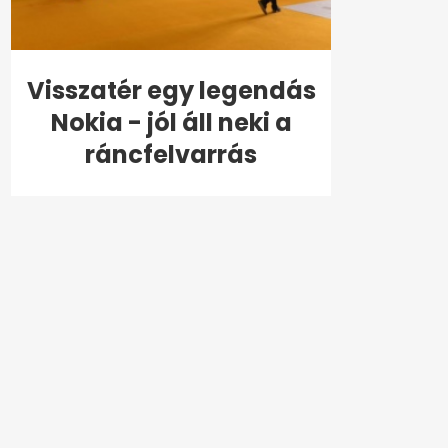
Visszatér egy legendás
Nokia - jól áll neki a
ráncfelvarrás