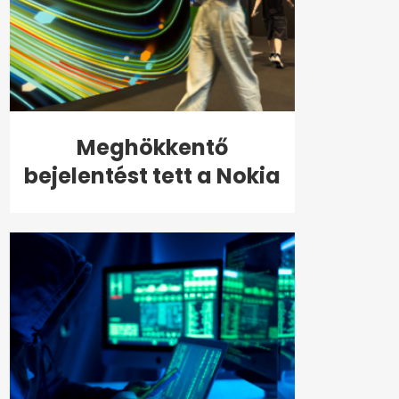
Meghökkentő
bejelentést tett a Nokia