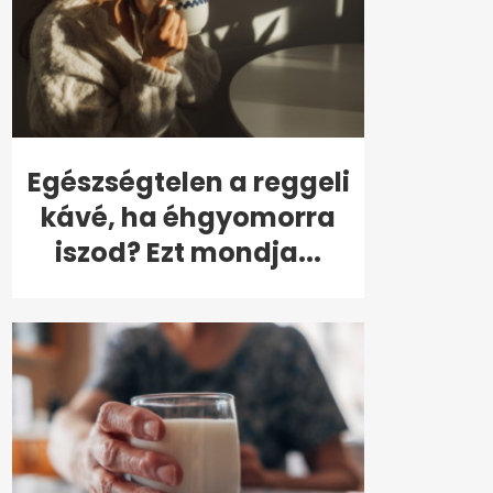
Egészségtelen a reggeli
kávé, ha éhgyomorra
iszod? Ezt mondja...