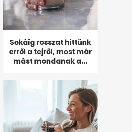
Sokáig rosszat hittünk
erről a tejről, most már
mást mondanak a...