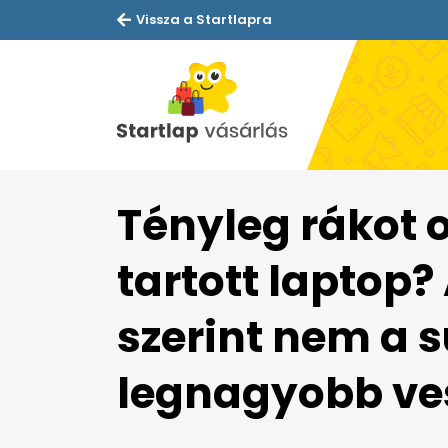
Vissza a Startlapra
Tényleg rákot 
tartott laptop?
szerint nem a 
legnagyobb ve