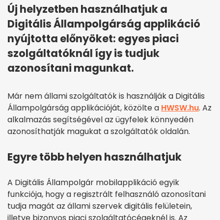
Új helyzetben használhatjuk a
Digitális Állampolgárság applikáció
nyújtotta előnyöket: egyes piaci
szolgáltatóknál így is tudjuk
azonosítani magunkat.
Már nem állami szolgáltatók is használják a Digitális
Állampolgárság applikációját, közölte a
HWSW.hu
. Az
alkalmazás segítségével az ügyfelek könnyedén
azonosíthatják magukat a szolgáltatók oldalán.
Egyre több helyen használhatjuk
A Digitális Állampolgár mobilapplikáció egyik
funkciója, hogy a regisztrált felhasználó azonosítani
tudja magát az állami szervek digitális felületein,
illetve bizonyos piaci szolgáltatócégeknél is. Az