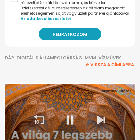
hírlevel(ek)et küldjön számomra, és közvetlen
üzletszerzési céllal megkeressen az általam megadott
elérhetőségeimen saját vagy üzleti partnerei ajánlatával.
Az adatkezelés részletei
DÁP
DIGITÁLIS ÁLLAMPOLGÁRSÁG
MVM
VÍZMŰVEK
VISSZA A CÍMLAPRA