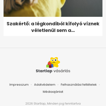
Szakértő: a légkondiból kifolyó víznek
véletlenül sem a...
Impresszum
Adatvédelem
Felhasználási feltételek
Médiaajánlat
2026 Startlap, Minden jog fenntartva