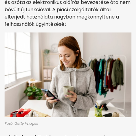
és azóta az elektronikus aláírás bevezetése óta nem
bővült új funkcióval. A piaci szolgáltatók általi
elterjedt használata nagyban megkönnyítené a
felhasználók ügyintézését.
Fotó: Getty Images