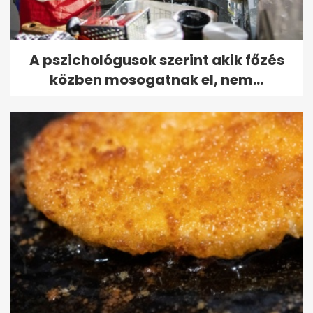
A pszichológusok szerint akik főzés
közben mosogatnak el, nem...