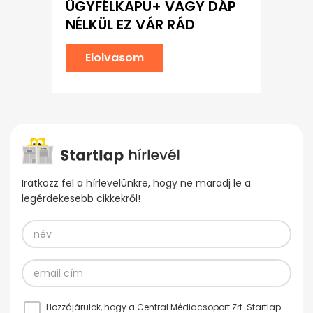
ÜGYFÉLKAPU+ VAGY DÁP
NÉLKÜL EZ VÁR RÁD
Elolvasom
Iratkozz fel a hírlevelünkre, hogy ne maradj le a
legérdekesebb cikkekről!
Hozzájárulok, hogy a Central Médiacsoport Zrt. Startlap