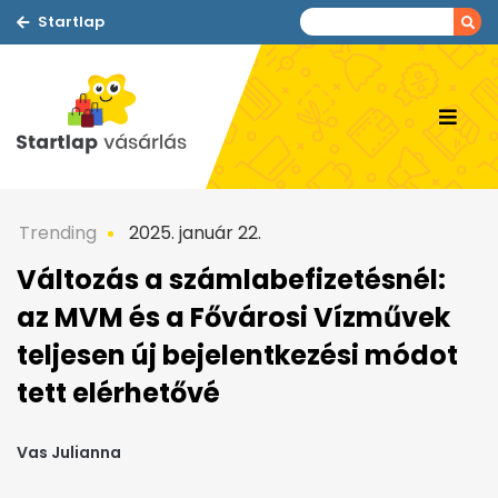
Startlap
Trending
2025. január 22.
Változás a számlabefizetésnél:
az MVM és a Fővárosi Vízművek
teljesen új bejelentkezési módot
tett elérhetővé
Vas Julianna