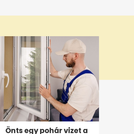
Önts egy pohár vizet a