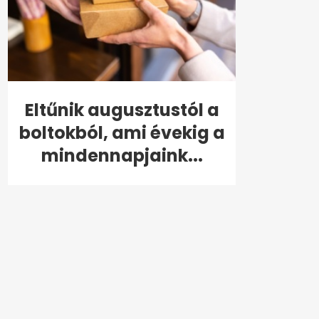
Eltűnik augusztustól a
boltokból, ami évekig a
mindennapjaink...