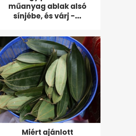
műanyag ablak alsó
sínjébe, és várj -...
Miért ajánlott