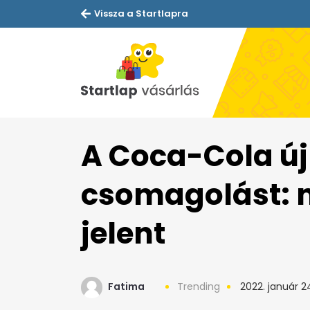
Vissza a Startlapra
A Coca-Cola új
csomagolást: 
jelent
Fatima
Trending
2022. január 2