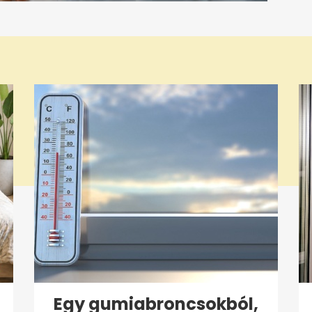
Egy gumiabroncsokból,