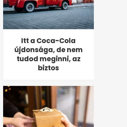
Itt a Coca-Cola
újdonsága, de nem
tudod meginni, az
biztos