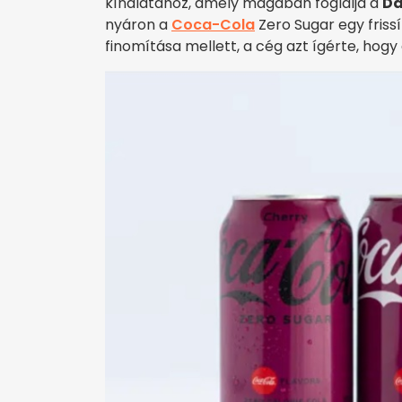
kínálatához, amely magában foglalja a
Da
nyáron a
Coca-Cola
Zero Sugar egy friss
finomítása mellett, a cég azt ígérte, hog