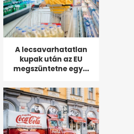
A lecsavarhatatlan
kupak után az EU
megszüntetne egy...