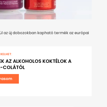
erül az új dobozokban kapható termék az európai
EKELHET:
K AZ ALKOHOLOS KOKTÉLOK A
-COLÁTÓL
lvasom