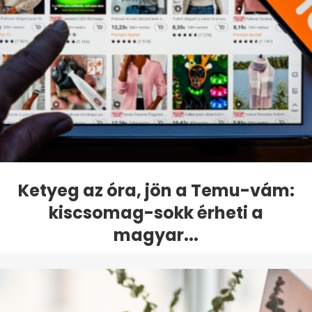
Ketyeg az óra, jön a Temu-vám:
kiscsomag-sokk érheti a
magyar...