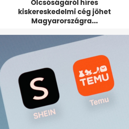
Olcsóságáról híres
kiskereskedelmi cég jöhet
Magyarországra...