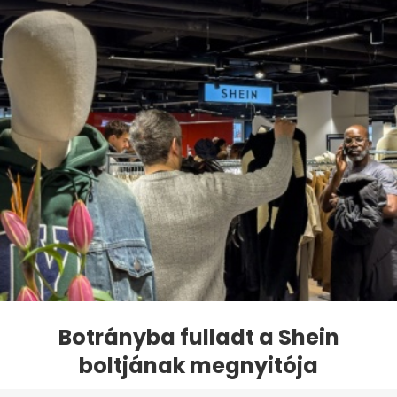
Botrányba fulladt a Shein
boltjának megnyitója