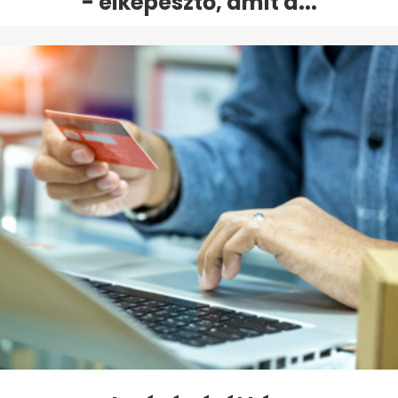
- elképesztő, amit a...