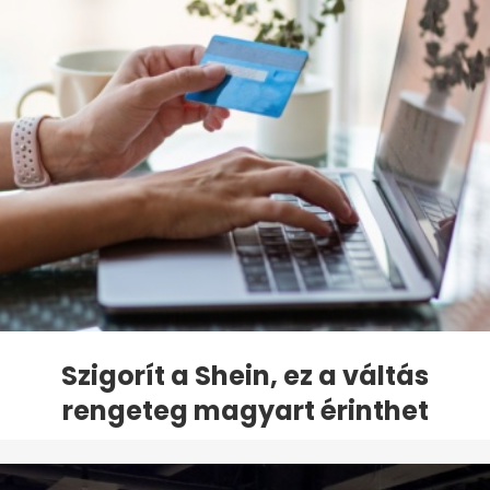
Szigorít a Shein, ez a váltás
rengeteg magyart érinthet