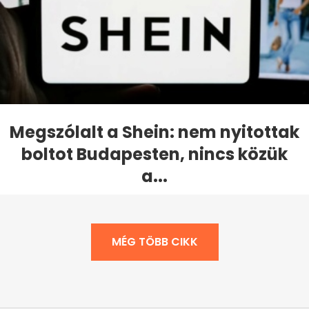
Megszólalt a Shein: nem nyitottak
boltot Budapesten, nincs közük
a...
MÉG TÖBB CIKK