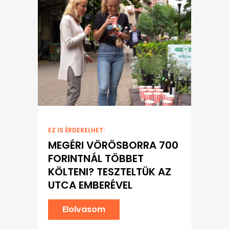
EZ IS ÉRDEKELHET:
MEGÉRI VÖRÖSBORRA 700
FORINTNÁL TÖBBET
KÖLTENI? TESZTELTÜK AZ
UTCA EMBERÉVEL
Elolvasom