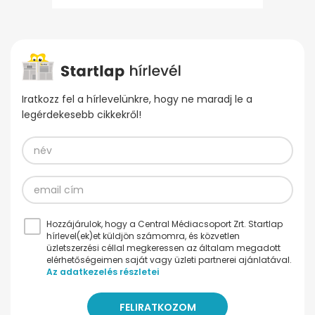
Iratkozz fel a hírlevelünkre, hogy ne maradj le a
legérdekesebb cikkekről!
Hozzájárulok, hogy a Central Médiacsoport Zrt. Startlap
hírlevel(ek)et küldjön számomra, és közvetlen
üzletszerzési céllal megkeressen az általam megadott
elérhetőségeimen saját vagy üzleti partnerei ajánlatával.
Az adatkezelés részletei