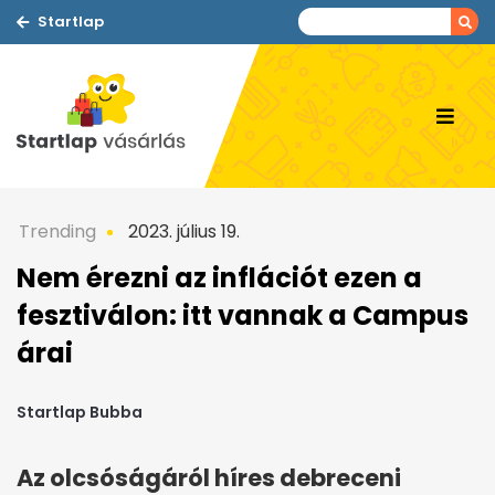
Startlap
Trending
2023. július 19.
Nem érezni az inflációt ezen a
fesztiválon: itt vannak a Campus
árai
Startlap Bubba
Az olcsóságáról híres debreceni