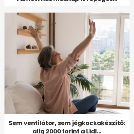
Sem ventilátor, sem jégkockakészítő:
alig 2000 forint a Lidl...