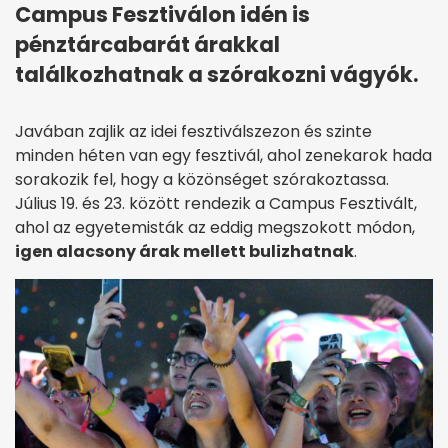
Campus Fesztiválon idén is
pénztárcabarát árakkal
találkozhatnak a szórakozni vágyók.
Javában zajlik az idei fesztiválszezon és szinte
minden héten van egy fesztivál, ahol zenekarok hada
sorakozik fel, hogy a közönséget szórakoztassa.
Július 19. és 23. között rendezik a Campus Fesztivált,
ahol az egyetemisták az eddig megszokott módon,
igen alacsony árak mellett bulizhatnak
.