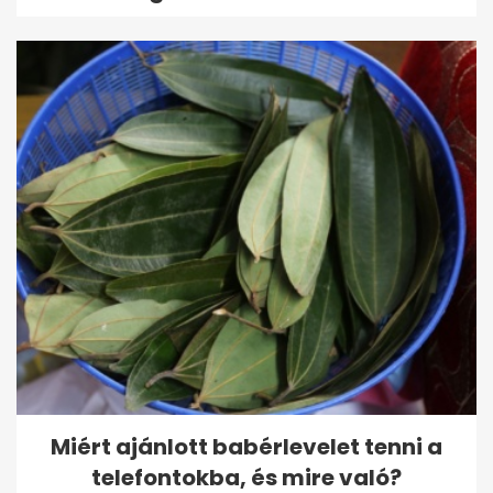
Miért ajánlott babérlevelet tenni a
telefontokba, és mire való?