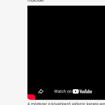
működik!
A módszer a következő: először keress egy