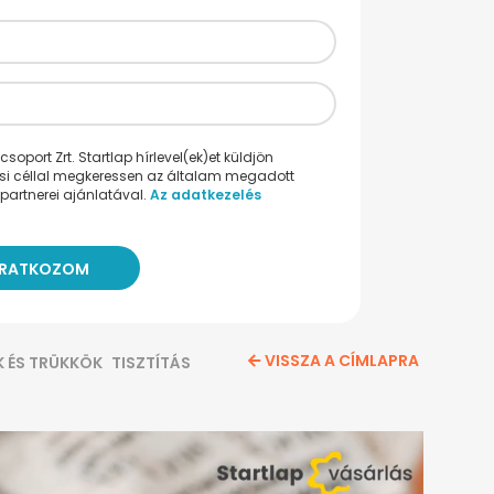
oport Zrt. Startlap hírlevel(ek)et küldjön
ési céllal megkeressen az általam megadott
partnerei ajánlatával.
Az adatkezelés
VISSZA A CÍMLAPRA
K ÉS TRÜKKÖK
TISZTÍTÁS