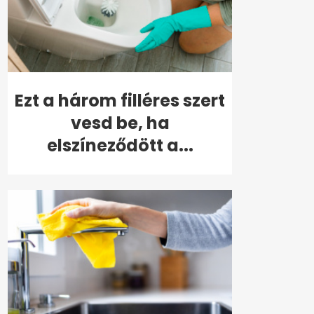
Ezt a három filléres szert
vesd be, ha
elszíneződött a...