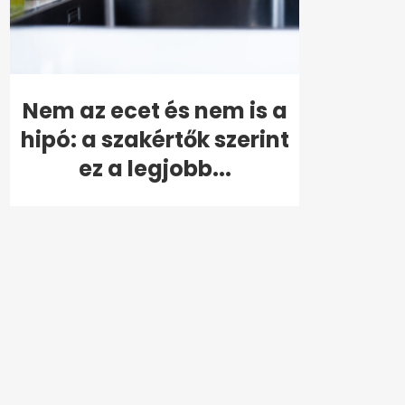
Nem az ecet és nem is a
hipó: a szakértők szerint
ez a legjobb...