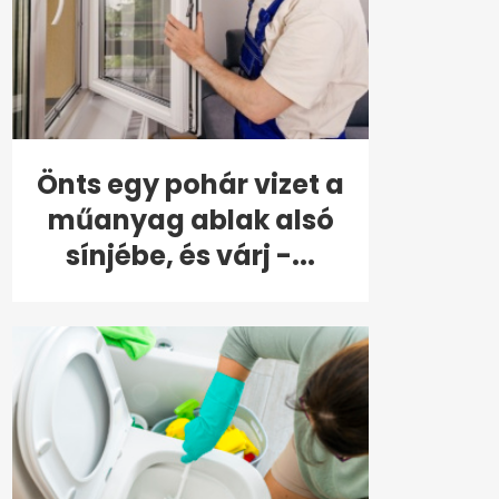
Önts egy pohár vizet a
műanyag ablak alsó
sínjébe, és várj -...