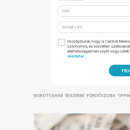
Hozzájárulok, hogy a Central Médiacs
számomra, és közvetlen üzletszerz
elérhetőségeimen saját vagy üzleti 
részletei
BOROTVAHAB
ÉKSZEREK
FÜRDŐSZOBA
TIPPE