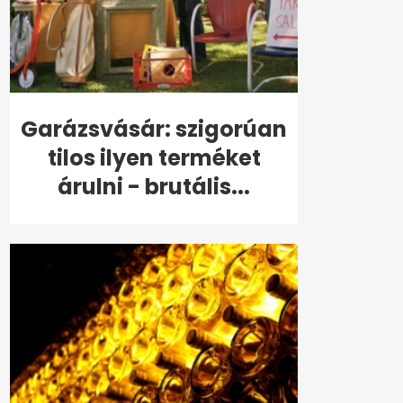
Garázsvásár: szigorúan
tilos ilyen terméket
árulni - brutális...