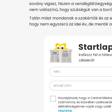
sovány vigasz, hiszen a vendéglátóegység
nem valószínű, hogy szükségük van a bor
Talán mást mondanak a szakértők és az 
hogy nem egyszerű az idei év, de mentik 
Iratkozz fel a hírl
cikkekről!
Hozzájárulok, hogy a Central Médiacs
számomra, és közvetlen üzletszerz
elérhetőségeimen saját vagy üzleti 
részletei