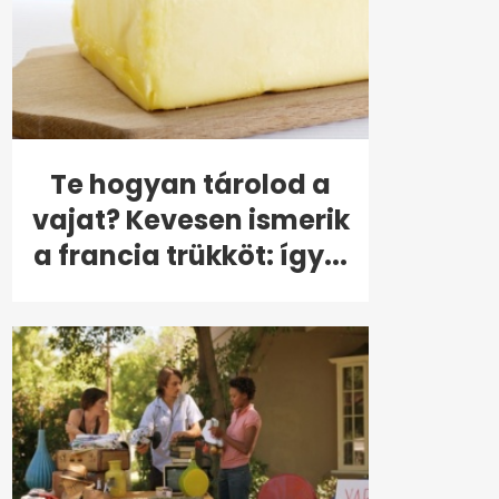
Te hogyan tárolod a
vajat? Kevesen ismerik
a francia trükköt: így...