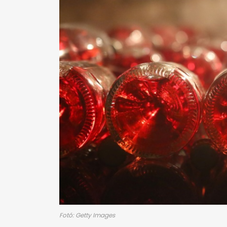
Fotó: Getty Images