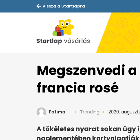
Vissza a Startlapra
Megszenvedi a 
francia rosé
Fatima
Trending
2020. augusztu
A tökéletes nyarat sokan úgy í
naplementében kortyolgatják 