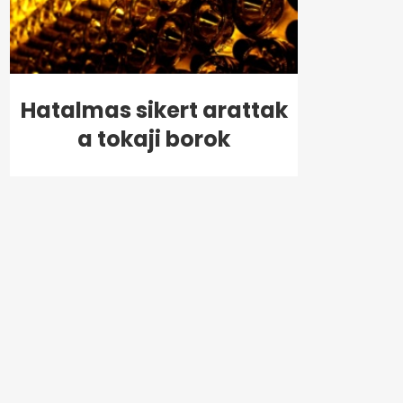
Hatalmas sikert arattak
a tokaji borok