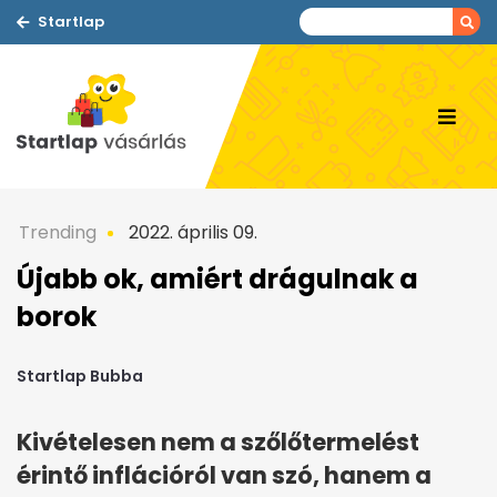
Startlap
Trending
2022. április 09.
Újabb ok, amiért drágulnak a
borok
Startlap Bubba
Kivételesen nem a szőlőtermelést
érintő inflációról van szó, hanem a