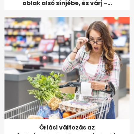
ablak alsó sínjébe, és várj -...
Óriási változás az