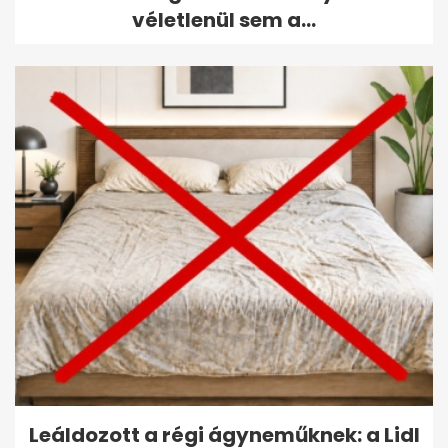
véletlenül sem a...
Leáldozott a régi ágyneműknek: a Lidl