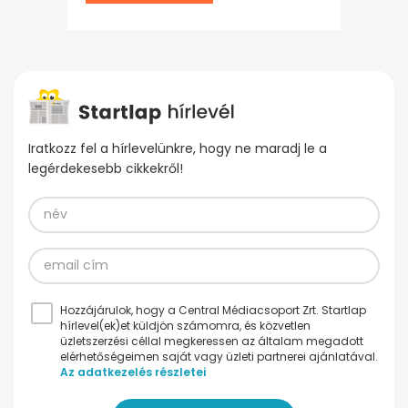
Iratkozz fel a hírlevelünkre, hogy ne maradj le a
legérdekesebb cikkekről!
Hozzájárulok, hogy a Central Médiacsoport Zrt. Startlap
hírlevel(ek)et küldjön számomra, és közvetlen
üzletszerzési céllal megkeressen az általam megadott
elérhetőségeimen saját vagy üzleti partnerei ajánlatával.
Az adatkezelés részletei