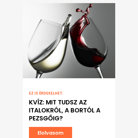
EZ IS ÉRDEKELHET:
KVÍZ: MIT TUDSZ AZ
ITALOKRÓL, A BORTÓL A
PEZSGŐIG?
Elolvasom