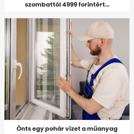
szombattól 4999 forintért...
Önts egy pohár vizet a műanyag