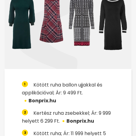
Kötött ruha ballon ujjakkal és
1
applikációval; Ár: 9 499 Ft.
Bonprix.hu
Kertész ruha zsebekkel; Ár: 9 999
2
helyett 6 299 Ft.
Bonprix.hu
Kötött ruha; Ár: 11 999 helyett 5
3