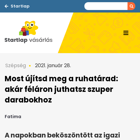
Startlap
Szépség
2021. január 28.
Most újítsd meg a ruhatárad:
akár féláron juthatsz szuper
darabokhoz
Fatima
A napokban beköszöntött az igazi