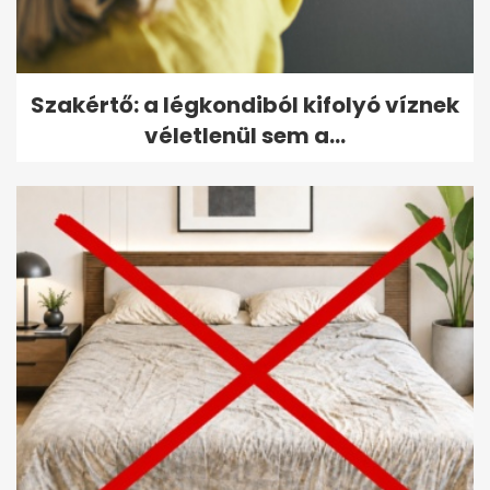
Szakértő: a légkondiból kifolyó víznek
véletlenül sem a...