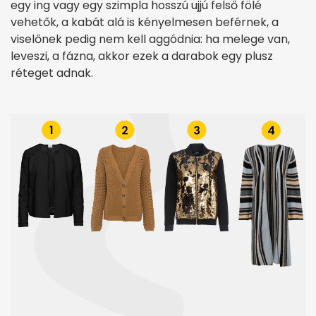
egy ing vagy egy szimpla hosszú ujjú felső fölé
vehetők, a kabát alá is kényelmesen beférnek, a
viselőnek pedig nem kell aggódnia: ha melege van,
leveszi, a fázna, akkor ezek a darabok egy plusz
réteget adnak.