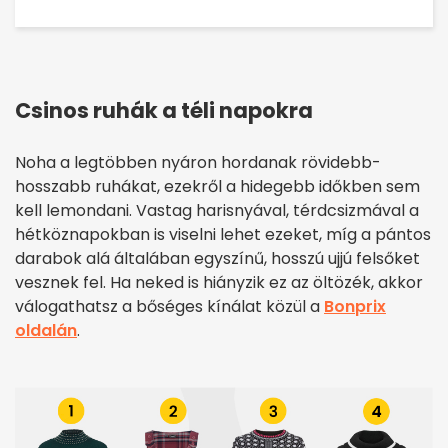
Csinos ruhák a téli napokra
Noha a legtöbben nyáron hordanak rövidebb-
hosszabb ruhákat, ezekről a hidegebb időkben sem
kell lemondani. Vastag harisnyával, térdcsizmával a
hétköznapokban is viselni lehet ezeket, míg a pántos
darabok alá általában egyszínű, hosszú ujjú felsőket
vesznek fel. Ha neked is hiányzik ez az öltözék, akkor
válogathatsz a bőséges kínálat közül a
Bonprix
oldalán
.