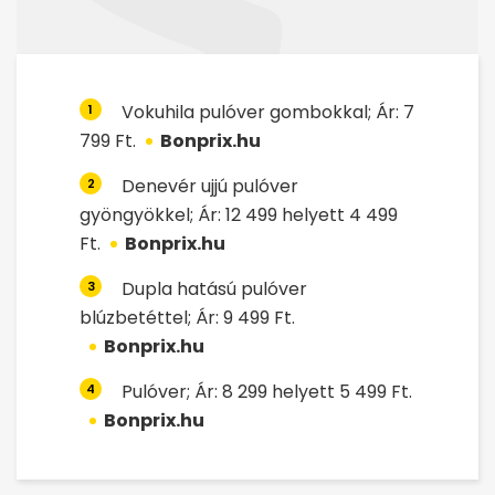
Vokuhila pulóver gombokkal; Ár: 7
1
799 Ft.
Bonprix.hu
Denevér ujjú pulóver
2
gyöngyökkel; Ár: 12 499 helyett 4 499
Ft.
Bonprix.hu
Dupla hatású pulóver
3
blúzbetéttel; Ár: 9 499 Ft.
Bonprix.hu
Pulóver; Ár: 8 299 helyett 5 499 Ft.
4
Bonprix.hu