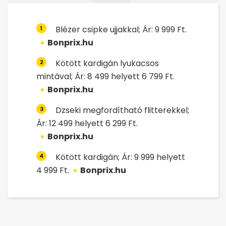
Blézer csipke ujjakkal; Ár: 9 999 Ft.
1
Bonprix.hu
Kötött kardigán lyukacsos
2
mintával; Ár: 8 499 helyett 6 799 Ft.
Bonprix.hu
Dzseki megfordítható flitterekkel;
3
Ár: 12 499 helyett 6 299 Ft.
Bonprix.hu
Kötött kardigán; Ár: 9 999 helyett
4
4 999 Ft.
Bonprix.hu