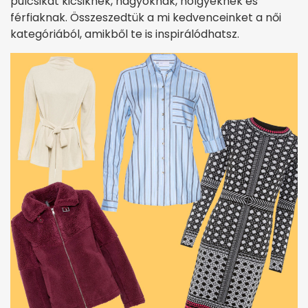
pulcsikat kicsiknek, nagyoknak, hölgyeknek és
férfiaknak. Összeszedtük a mi kedvenceinket a női
kategóriából, amikből te is inspirálódhatsz.