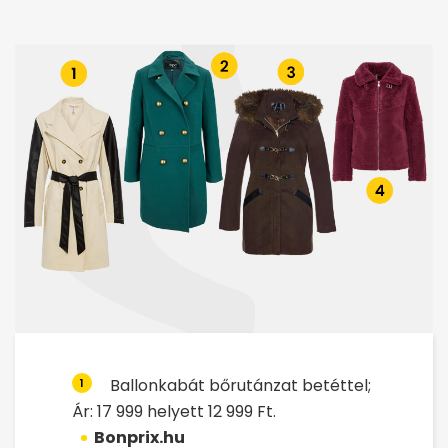
Ballonkabát bőrutánzat betéttel;
1
Ár: 17 999 helyett 12 999 Ft.
Bonprix.hu