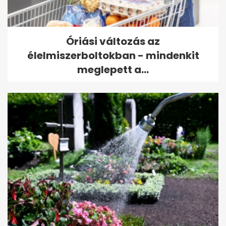
Óriási változás az
élelmiszerboltokban - mindenkit
meglepett a...