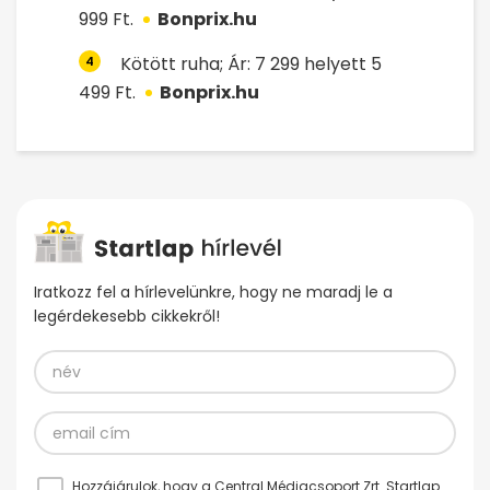
999 Ft.
Bonprix.hu
Kötött ruha; Ár: 7 299 helyett 5
4
499 Ft.
Bonprix.hu
Iratkozz fel a hírlevelünkre, hogy ne maradj le a
legérdekesebb cikkekről!
Hozzájárulok, hogy a Central Médiacsoport Zrt. Startlap