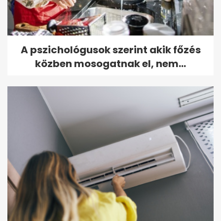
A pszichológusok szerint akik főzés
közben mosogatnak el, nem...