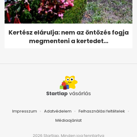
Kertész elárulja: nem az öntözés fogja
megmenteni a kertedet...
Impresszum
Adatvédelem
Felhasználási feltételek
Médiaajánlat
2026 Startlap, Minden jog fenntartva