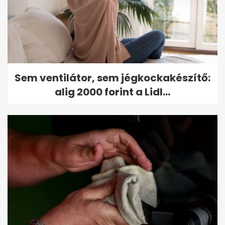
Sem ventilátor, sem jégkockakészítő:
alig 2000 forint a Lidl...