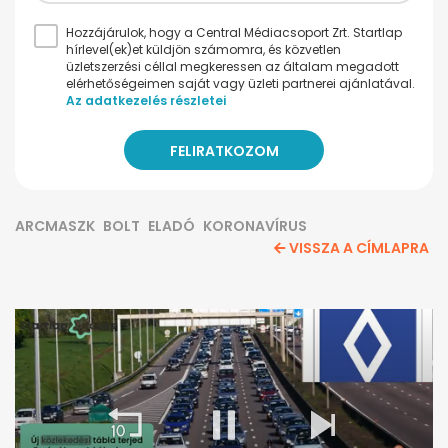
Hozzájárulok, hogy a Central Médiacsoport Zrt. Startlap
hírlevel(ek)et küldjön számomra, és közvetlen
üzletszerzési céllal megkeressen az általam megadott
elérhetőségeimen saját vagy üzleti partnerei ajánlatával.
Az adatkezelés részletei
ARCMASZK
BOLT
ELADÓ
KORONAVÍRUS
VISSZA A CÍMLAPRA