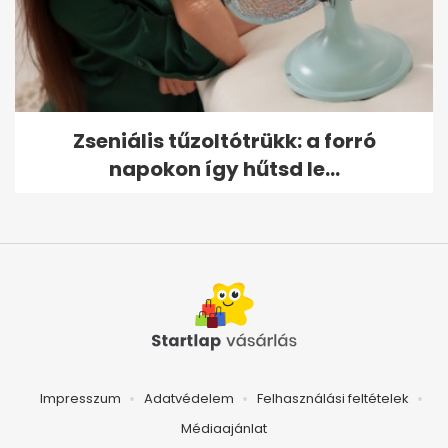
Zseniális tűzoltótrükk: a forró
napokon így hűtsd le...
Impresszum
Adatvédelem
Felhasználási feltételek
Médiaajánlat