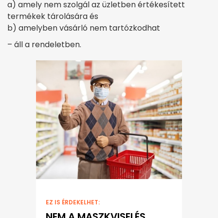
a) amely nem szolgál az üzletben értékesített
termékek tárolására és
b) amelyben vásárló nem tartózkodhat
– áll a rendeletben.
EZ IS ÉRDEKELHET:
NEM A MASZKVISELÉS