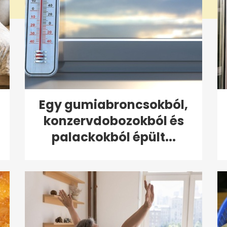
Egy gumiabroncsokból,
konzervdobozokból és
palackokból épült...