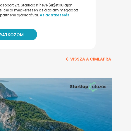
oport Zrt. Startlap hírlevel(ek)et küldjön
ési céllal megkeressen az általam megadott
partnerei ajánlatával.
Az adatkezelés
VISSZA A CÍMLAPRA