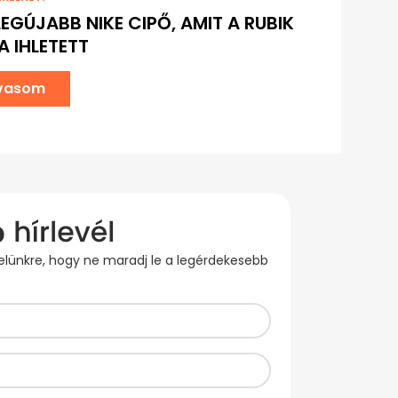
 LEGÚJABB NIKE CIPŐ, AMIT A RUBIK
 IHLETETT
lvasom
evelünkre, hogy ne maradj le a legérdekesebb