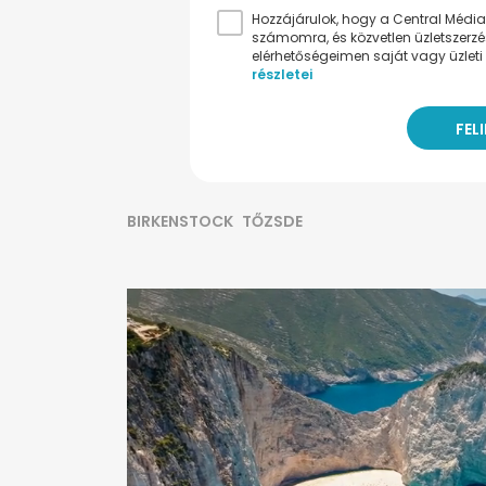
Hozzájárulok, hogy a Central Médiacs
számomra, és közvetlen üzletszerz
elérhetőségeimen saját vagy üzleti 
részletei
BIRKENSTOCK
TŐZSDE