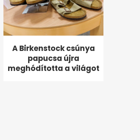
A Birkenstock csúnya
papucsa újra
meghódította a világot