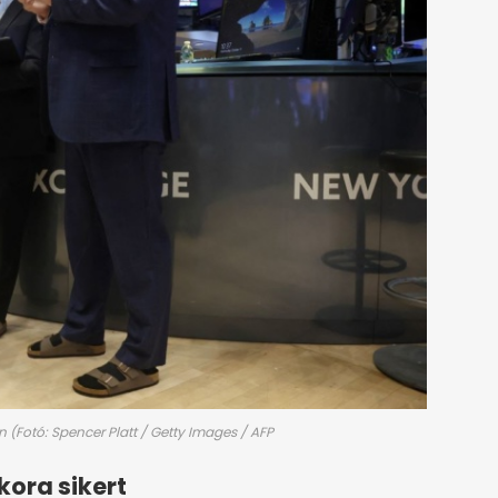
(Fotó: Spencer Platt / Getty Images / AFP
ora sikert