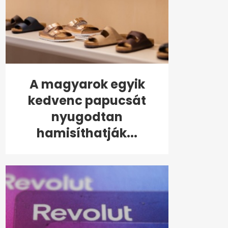
A magyarok egyik
kedvenc papucsát
nyugodtan
hamisíthatják...