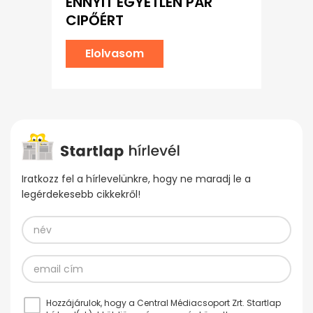
ENNYIT EGYETLEN PÁR
CIPŐÉRT
Elolvasom
Iratkozz fel a hírlevelünkre, hogy ne maradj le a
legérdekesebb cikkekről!
Hozzájárulok, hogy a Central Médiacsoport Zrt. Startlap