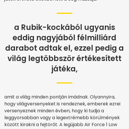
a Rubik-kockából ugyanis
eddig nagyjából félmilliárd
darabot adtak el, ezzel pedig a
világ legtöbbször értékesített
játéka,
amit a világ minden pontján imádnak. Olyannyira,
hogy világversenyeket is rendeznek, emberek ezrei
versenyeznek minden évben, hogy ki tudja a
leggyorsabban vagy a legextrémebb körülmények
között kirakni a fejtörőt. A legújabb Air Force 1 Low