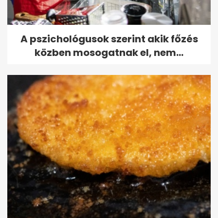
A pszichológusok szerint akik főzés
közben mosogatnak el, nem...