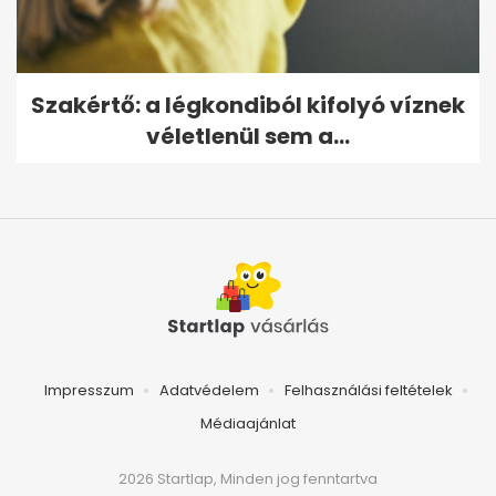
Szakértő: a légkondiból kifolyó víznek
véletlenül sem a...
Impresszum
Adatvédelem
Felhasználási feltételek
Médiaajánlat
2026 Startlap, Minden jog fenntartva