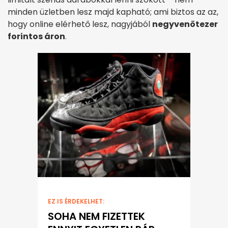
minden üzletben lesz majd kapható; ami biztos az az,
hogy online elérhető lesz, nagyjából
negyvenötezer
forintos áron
.
EZ IS ÉRDEKELHET:
SOHA NEM FIZETTEK