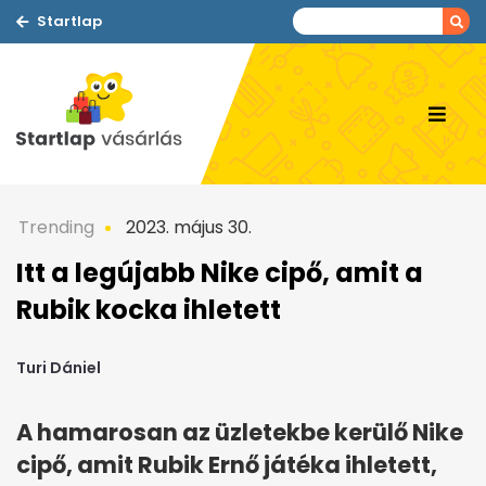
Startlap
Trending
2023. május 30.
Itt a legújabb Nike cipő, amit a
Rubik kocka ihletett
Turi Dániel
A hamarosan az üzletekbe kerülő Nike
cipő, amit Rubik Ernő játéka ihletett,