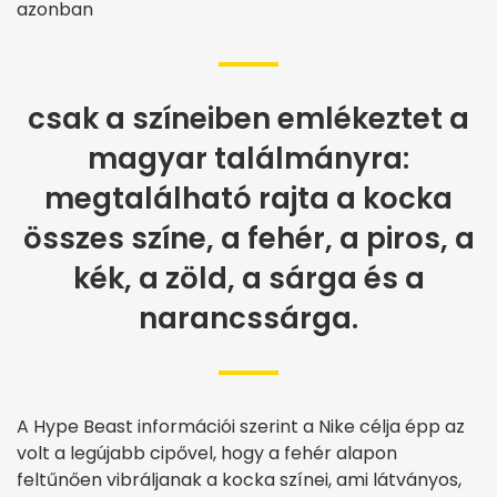
azonban
csak a színeiben emlékeztet a
magyar találmányra:
megtalálható rajta a kocka
összes színe, a fehér, a piros, a
kék, a zöld, a sárga és a
narancssárga.
A Hype Beast információi szerint a Nike célja épp az
volt a legújabb cipővel, hogy a fehér alapon
feltűnően vibráljanak a kocka színei, ami látványos,