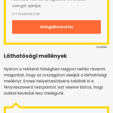
csengőt ajánljuk.
ITT IS KAPHATOD:
bringaboard.hu
Hirdetés
Láthatósági mellények
Nyáron a rekkenő hőségben nagyon nehéz rávenni
magunkat, hogy az országúton viseljük a láthatósági
mellényt. Ennek helyettesítésére találták ki a
fényvisszaverő testpántot: ezt viselve biztos, hogy
sokkal kevésbé lesz melegünk.