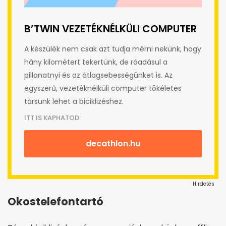
B’TWIN VEZETÉKNÉLKÜLI COMPUTER
A készülék nem csak azt tudja mérni nekünk, hogy
hány kilométert tekertünk, de ráadásul a
pillanatnyi és az átlagsebességünket is. Az
egyszerű, vezetéknélküli computer tökéletes
társunk lehet a biciklizéshez.
ITT IS KAPHATOD:
decathlon.hu
Hirdetés
Okostelefontartó