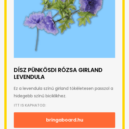
DÍSZ PÜNKÖSDI RÓZSA GIRLAND
LEVENDULA
Ez a levendula színű girland tökéletesen passzol a
hidegebb színű biciklikhez.
ITT IS KAPHATOD:
bringaboard.hu