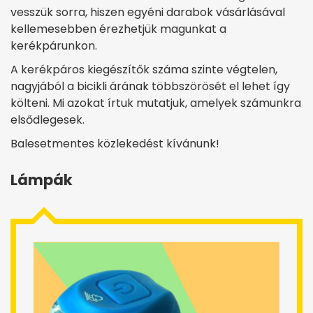
vesszük sorra, hiszen egyéni darabok vásárlásával
kellemesebben érezhetjük magunkat a
kerékpárunkon.
A kerékpáros kiegészítők száma szinte végtelen,
nagyjából a bicikli árának többszörösét el lehet így
költeni. Mi azokat írtuk mutatjuk, amelyek számunkra
elsődlegesek.
Balesetmentes közlekedést kívánunk!
Lámpák