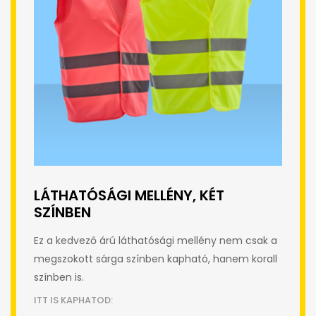
LÁTHATÓSÁGI MELLÉNY, KÉT
SZÍNBEN
Ez a kedvező árú láthatósági mellény nem csak a
megszokott sárga színben kapható, hanem korall
színben is.
ITT IS KAPHATOD: