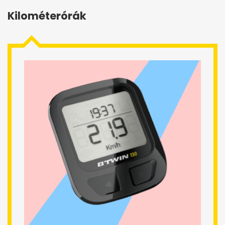
Kilométerórák