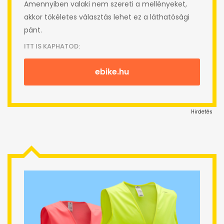
Amennyiben valaki nem szereti a mellényeket,
akkor tökéletes választás lehet ez a láthatósági
pánt.
ITT IS KAPHATOD:
ebike.hu
Hirdetés