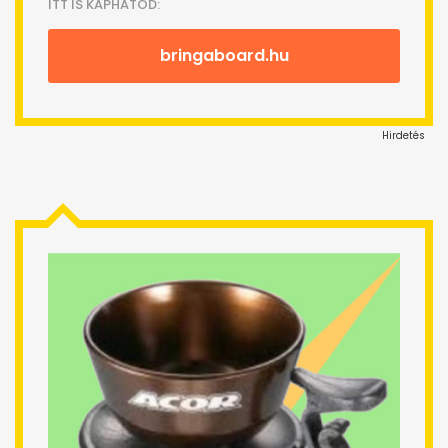
ITT IS KAPHATOD:
bringaboard.hu
Hirdetés