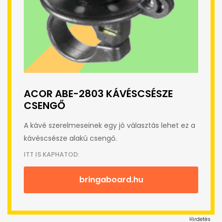
ACOR ABE-2803 KÁVÉSCSÉSZE
CSENGŐ
A kávé szerelmeseinek egy jó választás lehet ez a
kávéscsésze alakú csengő.
ITT IS KAPHATOD:
bringaboard.hu
Hirdetés