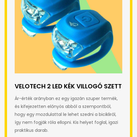
VELOTECH 2 LED KÉK VILLOGÓ SZETT
Ár-érték arányban ez egy igazán szuper termék,
és kifejezetten előnyös abból a szempontból,
hogy egy mozdulattal le lehet szedni a bicikliről,
így nem fogják róla ellopni. Kis helyet foglal, igazi
praktikus darab.