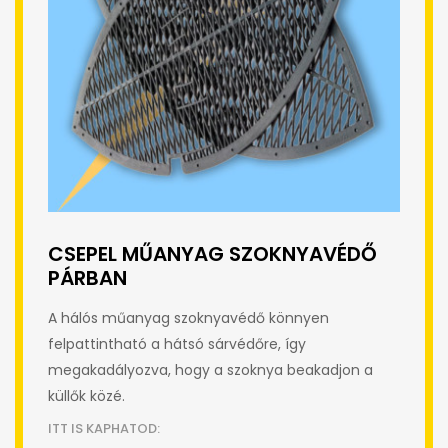
CSEPEL MŰANYAG SZOKNYAVÉDŐ
PÁRBAN
A hálós műanyag szoknyavédő könnyen
felpattintható a hátsó sárvédőre, így
megakadályozva, hogy a szoknya beakadjon a
küllők közé.
ITT IS KAPHATOD: