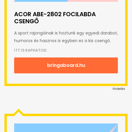
ACOR ABE-2802 FOCILABDA
CSENGŐ
A sport rajongóinak is hoztunk egy egyedi darabot,
humoros és hasznos is egyben ez a kis csengő.
ITT IS KAPHATOD:
bringaboard.hu
Hirdetés