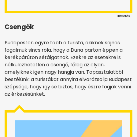
Hirdetés
Csengők
Budapesten egyre több a turista, akiknek sajnos
fogalmuk sincs róla, hogy a Duna parton éppen a
kerékpárúton sétálgatnak. Ezekre az esetekre is
nélkülözhetetlen a csengő, főleg az olyan,
amelyiknek igen nagy hangja van. Tapasztalatból
beszélünk: a turistákat annyira elvarázsolja Budapest
szépsége, hogy így se biztos, hogy észre fogják venni
az érkezésünket.