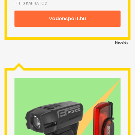
ITT IS KAPHATOD:
vadonsport.hu
Hirdetés