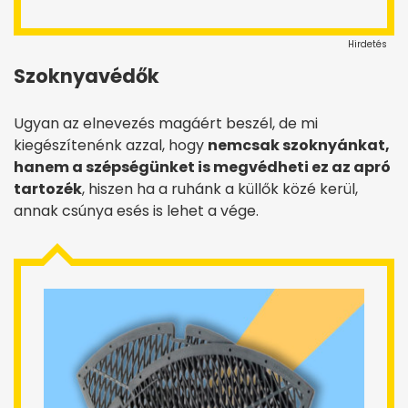
Hirdetés
Szoknyavédők
Ugyan az elnevezés magáért beszél, de mi
kiegészítenénk azzal, hogy
nemcsak szoknyánkat,
hanem a szépségünket is megvédheti ez az apró
tartozék
, hiszen ha a ruhánk a küllők közé kerül,
annak csúnya esés is lehet a vége.