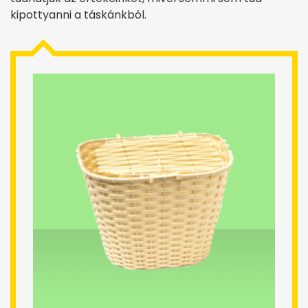
kipottyanni a táskánkból.