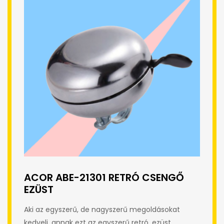
ACOR ABE-21301 RETRÓ CSENGŐ
EZÜST
Aki az egyszerű, de nagyszerű megoldásokat
kedveli, annak ezt az egyszerű retró, ezüst