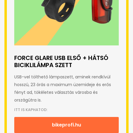
FORCE GLARE USB ELSŐ + HÁTSÓ
BICIKLILÁMPA SZETT
USB-vel tölthető lámpaszett, aminek rendkívül
hosszú, 23 órás a maximum üzemideje és erős
fényt ad, tökéletes választás városba és
országútra is.
ITT IS KAPHATOD:
bikeprofi.hu