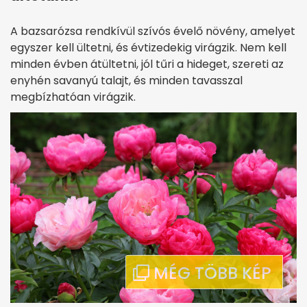
A bazsarózsa rendkívül szívós évelő növény, amelyet
egyszer kell ültetni, és évtizedekig virágzik. Nem kell
minden évben átültetni, jól tűri a hideget, szereti az
enyhén savanyú talajt, és minden tavasszal
megbízhatóan virágzik.