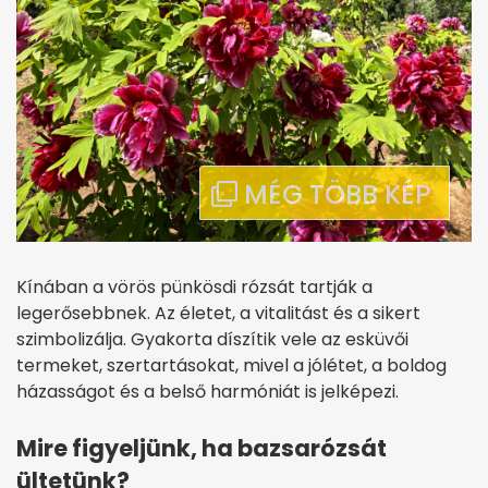
Kínában a vörös pünkösdi rózsát tartják a
legerősebbnek. Az életet, a vitalitást és a sikert
szimbolizálja. Gyakorta díszítik vele az esküvői
termeket, szertartásokat, mivel a jólétet, a boldog
házasságot és a belső harmóniát is jelképezi.
Mire figyeljünk, ha bazsarózsát
ültetünk?