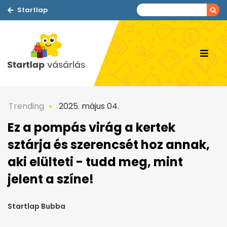
Startlap
Trending
2025. május 04.
Ez a pompás virág a kertek
sztárja és szerencsét hoz annak,
aki elülteti - tudd meg, mint
jelent a színe!
Startlap Bubba