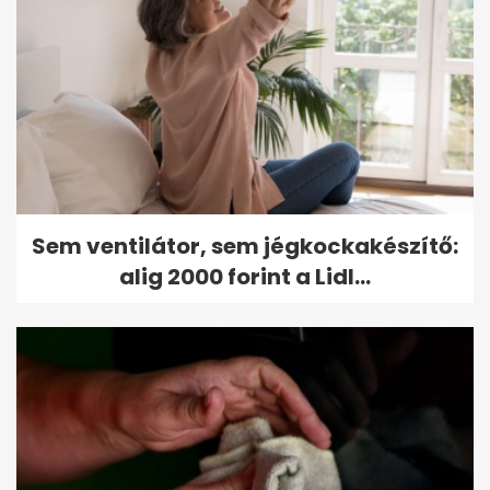
Sem ventilátor, sem jégkockakészítő:
alig 2000 forint a Lidl...