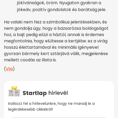
jókívánságok, öröm. Nyugaton gyakran a
jókedv, pozitív gondolatok és barátság jele.
Ha valaki nem hisz a szimbolikus jelentésekben, és
nem gondolja úgy, hogy a bazsarózsa boldogságot
hoz, a bajt pedig elűzi a háztól, annak is érdemes
megfontolnia, hogy elültesse a kertjébe: ez a virág
hosszú élettartamával és minimális igényeivel
gyorsan bármely kert sztárjává válik, megjelenése
mellett csodás az illata is.
(
Via
)
Iratkozz fel a hírlevelünkre, hogy ne maradj le a
legérdekesebb cikkekről!