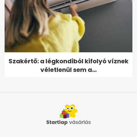
Szakértő: a légkondiból kifolyó víznek
véletlenül sem a...