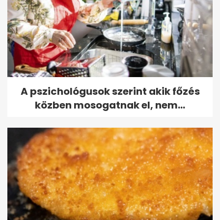
A pszichológusok szerint akik főzés
közben mosogatnak el, nem...