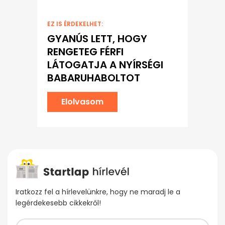
EZ IS ÉRDEKELHET:
GYANÚS LETT, HOGY
RENGETEG FÉRFI
LÁTOGATJA A NYÍRSÉGI
BABARUHABOLTOT
Elolvasom
Iratkozz fel a hírlevelünkre, hogy ne maradj le a
legérdekesebb cikkekről!