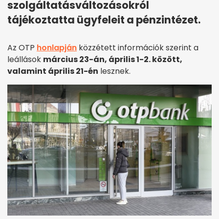
szolgáltatásváltozásokról
tájékoztatta ügyfeleit a pénzintézet.
Az OTP
honlapján
közzétett információk szerint a
leállások
március 23-án, április 1-2. között,
valamint április 21-én
lesznek.