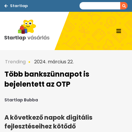
Startlap
Trending
2024. március 22.
Több bankszünnapot is
bejelentett az OTP
Startlap Bubba
A következő napok digitális
fejlesztéseihez kötődő