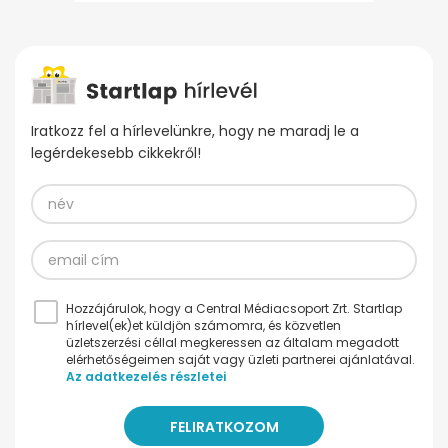
Iratkozz fel a hírlevelünkre, hogy ne maradj le a
legérdekesebb cikkekről!
Hozzájárulok, hogy a Central Médiacsoport Zrt. Startlap
hírlevel(ek)et küldjön számomra, és közvetlen
üzletszerzési céllal megkeressen az általam megadott
elérhetőségeimen saját vagy üzleti partnerei ajánlatával.
Az adatkezelés részletei