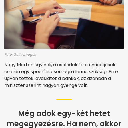
Fotó: Getty Images
Nagy Márton úgy véli, a családok és a nyugdíjasok
esetén egy speciális csomagra lenne szükség. Erre
ugyan tettek javaslatot a bankok, az azonban a
miniszter szerint nagyon gyenge volt.
Még adok egy-két hetet
megegyezésre. Ha nem, akkor