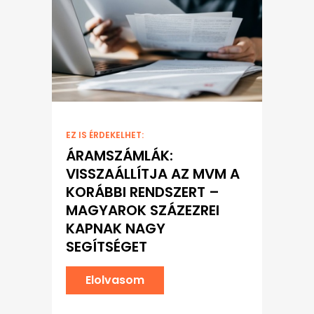
EZ IS ÉRDEKELHET:
ÁRAMSZÁMLÁK:
VISSZAÁLLÍTJA AZ MVM A
KORÁBBI RENDSZERT –
MAGYAROK SZÁZEZREI
KAPNAK NAGY
SEGÍTSÉGET
Elolvasom