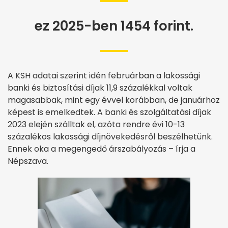
ez 2025-ben 1454 forint.
A KSH adatai szerint idén februárban a lakossági
banki és biztosítási díjak 11,9 százalékkal voltak
magasabbak, mint egy évvel korábban, de januárhoz
képest is emelkedtek. A banki és szolgáltatási díjak
2023 elején szálltak el, azóta rendre évi 10-13
százalékos lakossági díjnövekedésről beszélhetünk.
Ennek oka a megengedő árszabályozás – írja a
Népszava.