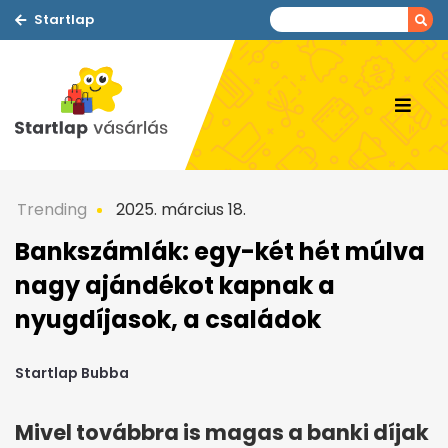
Startlap
Trending
2025. március 18.
Bankszámlák: egy-két hét múlva
nagy ajándékot kapnak a
nyugdíjasok, a családok
Startlap Bubba
Mivel továbbra is magas a banki díjak