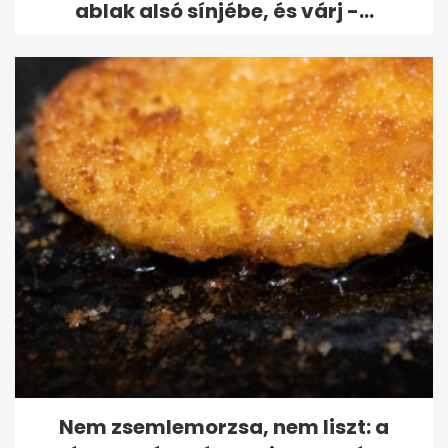
ablak alsó sínjébe, és várj -...
Nem zsemlemorzsa, nem liszt: a