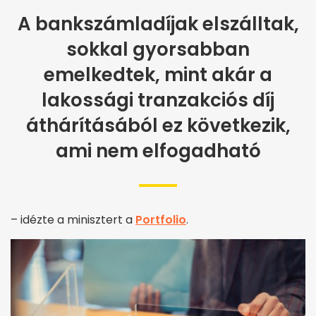
A bankszámladíjak elszálltak,
sokkal gyorsabban
emelkedtek, mint akár a
lakossági tranzakciós díj
áthárításából ez következik,
ami nem elfogadható
– idézte a minisztert a
Portfolio
.