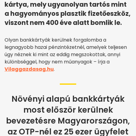
kártya, mely ugyanolyan tartós mint
a hagyományos plasztik fizetőeszköz,
viszont nem 400 éve alatt bomlik le.
Olyan bankkártyák kerülnek forgalomba a
legnagyobb hazai pénzintézetnél, amelyek teljesen
úgy néznek ki mint az eddig megszokottak, annyi
különbséggel, hogy nem műanyagok – írja a
Vilaggazdasag.hu
.
Növényi alapú bankkártyák
most először kerülnek
bevezetésre Magyarországon,
az OTP-nél ez 25 ezer ügyfelet