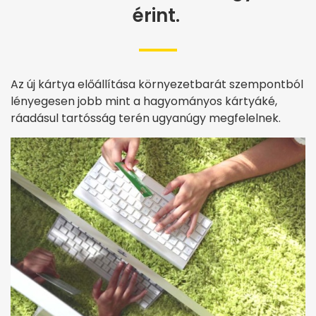
érint.
Az új kártya előállítása környezetbarát szempontból
lényegesen jobb mint a hagyományos kártyáké,
ráadásul tartósság terén ugyanúgy megfelelnek.