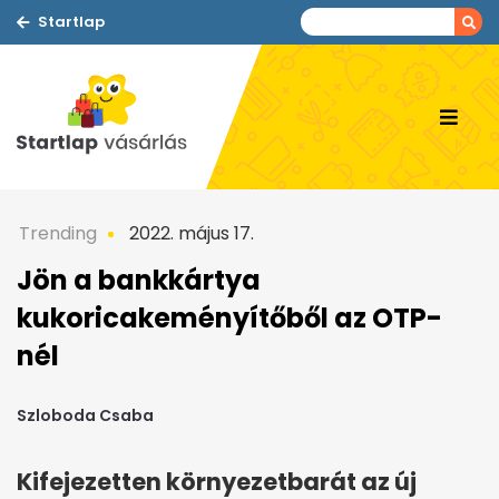
Startlap
Trending
2022. május 17.
Jön a bankkártya
kukoricakeményítőből az OTP-
nél
Szloboda Csaba
Kifejezetten környezetbarát az új