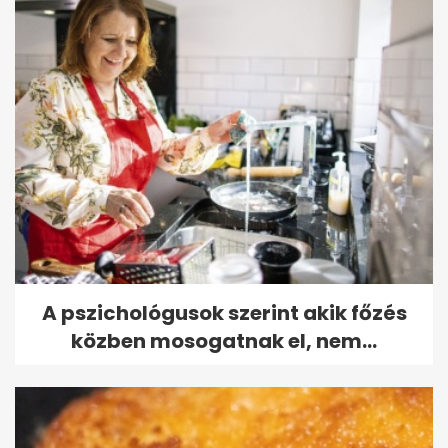
A pszichológusok szerint akik főzés
közben mosogatnak el, nem...