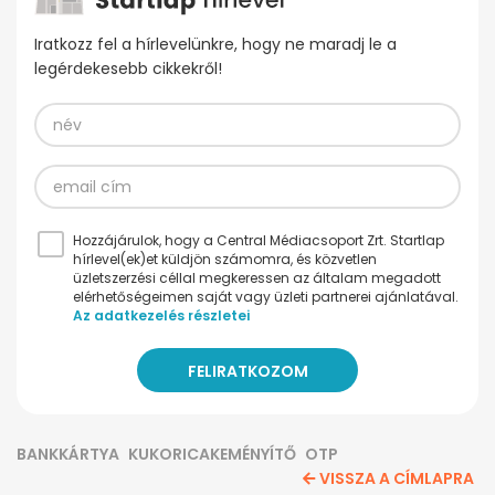
Iratkozz fel a hírlevelünkre, hogy ne maradj le a
legérdekesebb cikkekről!
Hozzájárulok, hogy a Central Médiacsoport Zrt. Startlap
hírlevel(ek)et küldjön számomra, és közvetlen
üzletszerzési céllal megkeressen az általam megadott
elérhetőségeimen saját vagy üzleti partnerei ajánlatával.
Az adatkezelés részletei
BANKKÁRTYA
KUKORICAKEMÉNYÍTŐ
OTP
VISSZA A CÍMLAPRA