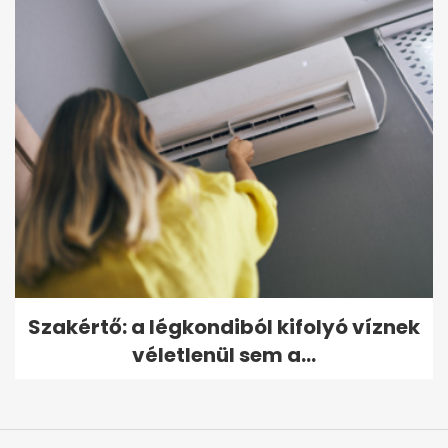
Szakértő: a légkondiból kifolyó víznek
véletlenül sem a...