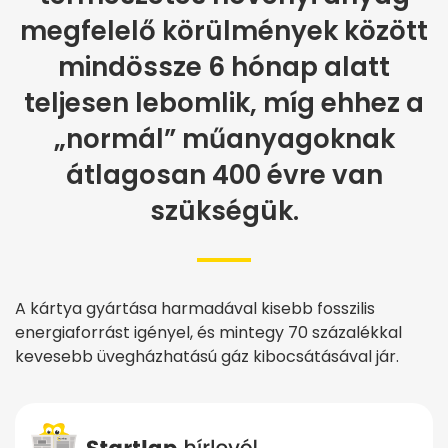
megfelelő körülmények között
mindössze 6 hónap alatt
teljesen lebomlik, míg ehhez a
„normál” műanyagoknak
átlagosan 400 évre van
szükségük.
A kártya gyártása harmadával kisebb fosszilis
energiaforrást igényel, és mintegy 70 százalékkal
kevesebb üvegházhatású gáz kibocsátásával jár.