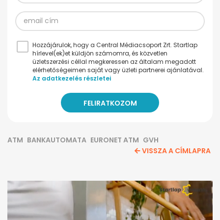
Hozzájárulok, hogy a Central Médiacsoport Zrt. Startlap
hírlevel(ek)et küldjön számomra, és közvetlen
üzletszerzési céllal megkeressen az általam megadott
elérhetőségeimen saját vagy üzleti partnerei ajánlatával.
Az adatkezelés részletei
ATM
BANKAUTOMATA
EURONET ATM
GVH
VISSZA A CÍMLAPRA