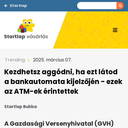
Startlap
Trending
2025. március 07.
Kezdhetsz aggódni, ha ezt látod
a bankautomata kijelzőjén - ezek
az ATM-ek érintettek
Startlap Bubba
A Gazdasági Versenyhivatal (GVH)