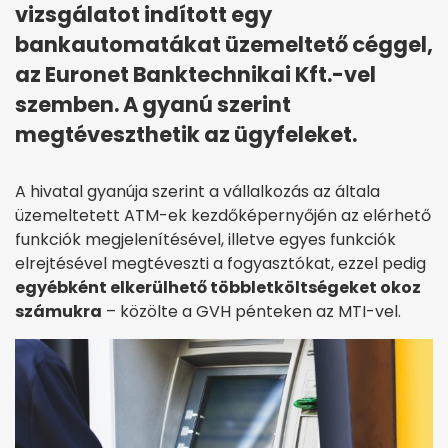
vizsgálatot indított egy
bankautomatákat üzemeltető céggel,
az Euronet Banktechnikai Kft.-vel
szemben. A gyanú szerint
megtéveszthetik az ügyfeleket.
A hivatal gyanúja szerint a vállalkozás az általa
üzemeltetett ATM-ek kezdőképernyőjén az elérhető
funkciók megjelenítésével, illetve egyes funkciók
elrejtésével megtéveszti a fogyasztókat, ezzel pedig
egyébként elkerülhető többletköltségeket okoz
számukra
– közölte a GVH pénteken az MTI-vel.