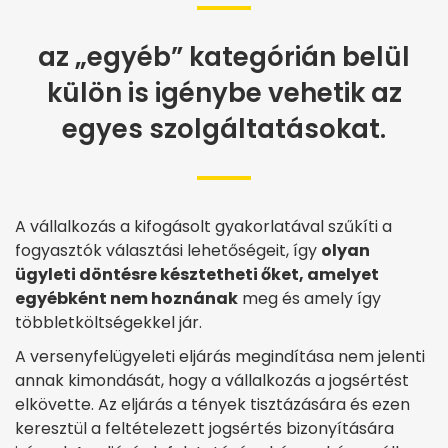
az „egyéb” kategórián belül
külön is igénybe vehetik az
egyes szolgáltatásokat.
A vállalkozás a kifogásolt gyakorlatával szűkíti a
fogyasztók választási lehetőségeit, így
olyan
ügyleti döntésre késztetheti őket, amelyet
egyébként nem hoznának
meg és amely így
többletköltségekkel jár.
A versenyfelügyeleti eljárás megindítása nem jelenti
annak kimondását, hogy a vállalkozás a jogsértést
elkövette. Az eljárás a tények tisztázására és ezen
keresztül a feltételezett jogsértés bizonyítására