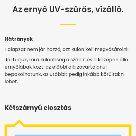
Az ernyő UV-szűrős, vízálló.
Hátrányok
Talapzat nem jár hozzá, azt külön kell megvásárolni!
Jól tudjuk, mi a különbség a szélen és a középen álló
ernyőlábak közt: az előbbi alá zavartalanul
bepakolhatunk, az utóbbit pedig inkább körülrakni
lehet.
Kétszárnyú elosztás