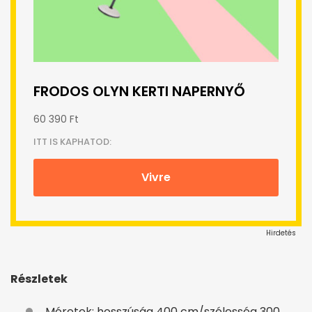
FRODOS OLYN KERTI NAPERNYŐ
60 390 Ft
ITT IS KAPHATOD:
Vivre
Hirdetés
Részletek
Méretek: hosszúság 400 cm/szélesség 300