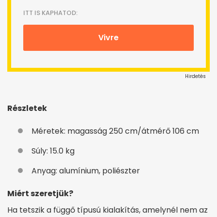
ITT IS KAPHATOD:
Vivre
Hirdetés
Részletek
Méretek: magasság 250 cm/átmérő 106 cm
Súly: 15.0 kg
Anyag: alumínium, poliészter
Miért szeretjük?
Ha tetszik a függő típusú kialakítás, amelynél nem az