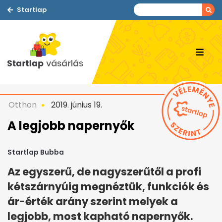
Startlap
Otthon
2019. június 19.
A legjobb napernyők
Startlap Bubba
Az egyszerű, de nagyszerűtől a profi
kétszárnyúig megnéztük, funkciók és
ár-érték arány szerint melyek a
legjobb, most kapható napernyők.