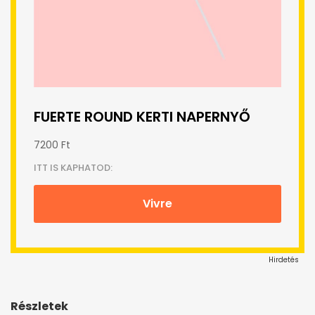
FUERTE ROUND KERTI NAPERNYŐ
7200 Ft
ITT IS KAPHATOD:
Vivre
Hirdetés
Részletek