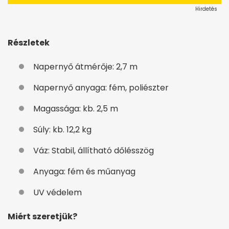
Hirdetés
Részletek
Napernyő átmérője: 2,7 m
Napernyő anyaga: fém, poliészter
Magassága: kb. 2,5 m
Súly: kb. 12,2 kg
Váz: Stabil, állítható dőlésszög
Anyaga: fém és műanyag
UV védelem
Miért szeretjük?