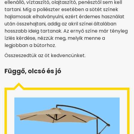
ellenálló, víztaszító, olajtaszító, penésztől sem kell
tartani. Míg a poliészter esetében a sötét színek
hajlamosak elhalványulni, ezért érdemes használat
után összehajtani, addig az akril színei általában
hosszabb ideig tartanak. Az ernyő színe már tényleg
ízlés kérdése, nézzük meg, melyik menne a
legjobban a bútorhoz.
Összeszedtük az öt kedvencünket.
Függő, olcsó és jó