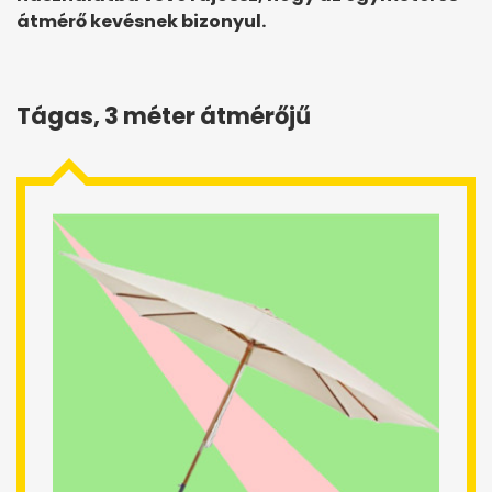
átmérő kevésnek bizonyul.
Tágas, 3 méter átmérőjű