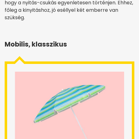
hogy a nyitás-csukás egyenletesen történjen. Ehhez,
főleg a kinyitáshoz, jó eséllyel két emberre van
szükség.
Mobilis, klasszikus