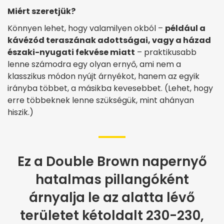
Miért szeretjük?
Könnyen lehet, hogy valamilyen okból –
például a
kávézód teraszának adottságai, vagy a házad
északi-nyugati fekvése miatt
– praktikusabb
lenne számodra egy olyan ernyő, ami nem a
klasszikus módon nyújt árnyékot, hanem az egyik
irányba többet, a másikba kevesebbet. (Lehet, hogy
erre többeknek lenne szükségük, mint ahányan
hiszik.)
Ez a Double Brown napernyő
hatalmas pillangóként
árnyalja le az alatta lévő
területet kétoldalt 230-230,