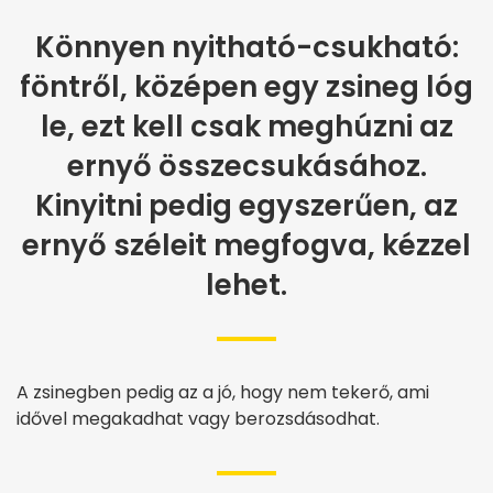
Könnyen nyitható-csukható:
föntről, középen egy zsineg lóg
le, ezt kell csak meghúzni az
ernyő összecsukásához.
Kinyitni pedig egyszerűen, az
ernyő széleit megfogva, kézzel
lehet.
A zsinegben pedig az a jó, hogy nem tekerő, ami
idővel megakadhat vagy berozsdásodhat.